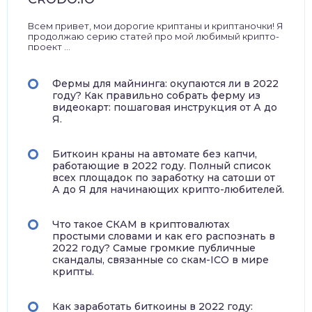
Всем привет, мои дорогие криптаны и криптаночки! Я
продолжаю серию статей про мой любимый крипто-
проект ...
Фермы для майнинга: окупаются ли в 2022
году? Как правильно собрать ферму из
видеокарт: пошаговая инструкция от А до
Я.
Биткоин краны на автомате без капчи,
работающие в 2022 году. Полный список
всех площадок по заработку на сатоши от
А до Я для начинающих крипто-любителей.
Что такое СКАМ в криптовалютах
простыми словами и как его распознать в
2022 году? Самые громкие публичные
скандалы, связанные со скам-ICO в мире
крипты.
Как заработать биткоины в 2022 году: