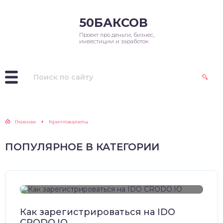
50БАКСОВ
Проект про деньги, бизнес,
инвестиции и заработок
Главная
Криптовалюты
ПОПУЛЯРНОЕ В КАТЕГОРИИ
Как зарегистрироваться на IDO
CRODO.IO