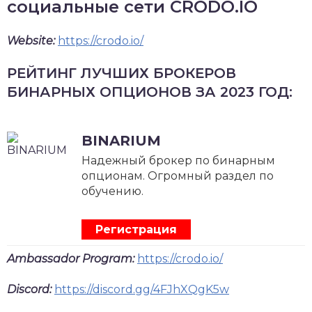
социальные сети CRODO.IO
Website:
https://crodo.io/
РЕЙТИНГ ЛУЧШИХ БРОКЕРОВ
БИНАРНЫХ ОПЦИОНОВ ЗА 2023 ГОД:
BINARIUM
Надежный брокер по бинарным
опционам. Огромный раздел по
обучению.
Регистрация
Ambassador Program:
https://crodo.io/
Discord:
https://discord.gg/4FJhXQgK5w