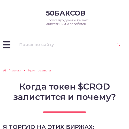
50БАКСОВ
Проект про деньги, бизнес,
инвестиции и заработок
Главная
Криптовалюты
Когда токен $CROD
залистится и почему?
Я ТОРГУЮ НА ЭТИХ БИРЖАХ: