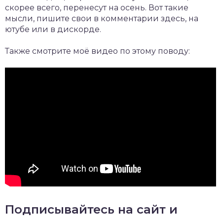
скорее всего, перенесут на осень. Вот такие
мысли, пишите свои в комментарии здесь, на
ютубе или в дискорде.
Также смотрите моё видео по этому поводу:
Подписывайтесь на сайт и