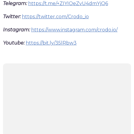
Telegram:
https://t.me/+ZIYIOeZvU4dmYjQ6
Twitter:
https://twitter.com/Crodo_io
Instagram:
https://www.instagram.com/crodo.io/
Youtube:
https://bit.ly/35lRbw3