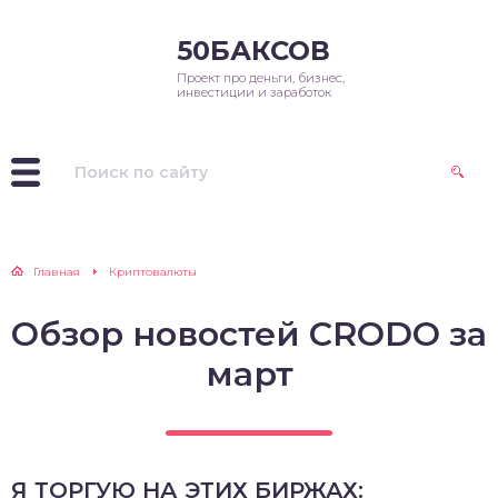
50БАКСОВ
Проект про деньги, бизнес,
инвестиции и заработок
Главная
Криптовалюты
Обзор новостей CRODO за
март
Я ТОРГУЮ НА ЭТИХ БИРЖАХ: