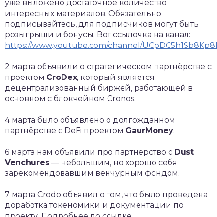
уже выложено достаточное количество
интересных материалов. Обязательно
подписывайтесь, для подписчиков могут быть
розыгрыши и бонусы. Вот ссылочка на канал:
https://www.youtube.com/channel/UCpDC5h1Sb8Kp8
2 марта объявили о стратегическом партнёрстве с
проектом
CroDex
, который является
децентрализованный биржей, работающей в
основном с блокчейном Cronos.
4 марта было объявлено о долгожданном
партнёрстве с DeFi проектом
GaurMoney
.
6 марта нам объявили про партнерство с
Dust
Venchures
— небольшим, но хорошо себя
зарекомендовавшим венчурным фондом.
7 марта Crodo объявил о том, что было проведена
доработка токеномики и документации по
проекту. Подробнее по ссылке