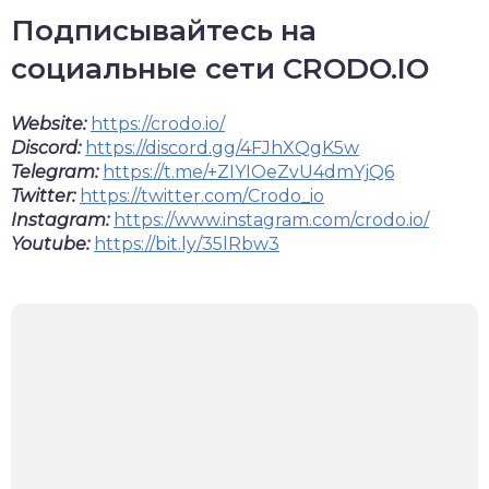
Подписывайтесь на
социальные сети CRODO.IO
Website:
https://crodo.io/
Discord:
https://discord.gg/4FJhXQgK5w
Telegram:
https://t.me/+ZIYIOeZvU4dmYjQ6
Twitter:
https://twitter.com/Crodo_io
Instagram:
https://www.instagram.com/crodo.io/
Youtube:
https://bit.ly/35lRbw3