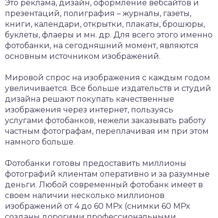
Это реклама, дизайн, оформление вебсайтов и
презентаций, полиграфия – журналы, газеты,
книги, календари, открытки, плакаты, брошюры,
буклеты, флаеры и мн. др. Для всего этого именно
фотобанки, на сегодняшний момент, являются
основным источником изображений.
Мировой спрос на изображения с каждым годом
увеличивается. Все больше издательств и студий
дизайна решают покупать качественные
изображения через интернет, пользуясь
услугами фотобанков, нежели заказывать работу
частным фотографам, переплачивая им при этом
намного больше.
Фотобанки готовы предоставить миллионы
фотографий клиентам оперативно и за разумные
деньги. Любой современный фотобанк имеет в
своем наличии несколько миллионов
изображений от 4 до 60 MPx (снимки 60 MPx
созданы дорогими профессиональными