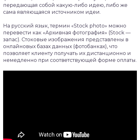
передающая собой какую-либо идею, либо же
сама являющаяся источником идеи.
На русский язык, термин «Stock photo» можно
перевести как «Архивная фотография» (Stock —
запас). Стоковые изображения представлены в
онлайновых базах данных (фотобанках), что
позволяет клиенту получать их дистанционно и
немедленно при соответствующей форме оплаты.