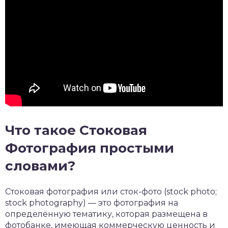
Что такое Стоковая
Фотография простыми
словами?
Стоковая фотография или сток-фото (stock photo;
stock photography) — это фотография на
определённую тематику, которая размещена в
фотобанке, имеющая коммерческую ценность и