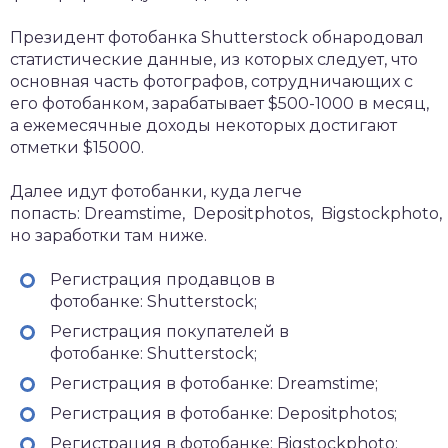
Президент фотобанка Shutterstock обнародовал
статистические данные, из которых следует, что
основная часть фотографов, сотрудничающих с
его фотобанком, зарабатывает $500-1000 в месяц,
а ежемесячные доходы некоторых достигают
отметки $15000.
Далее идут фотобанки, куда легче
попасть: Dreamstime, Depositphotos, Bigstockphoto,
но заработки там ниже.
Регистрация продавцов в
фотобанке: Shutterstock;
Регистрация покупателей в
фотобанке: Shutterstock;
Регистрация в фотобанке: Dreamstime;
Регистрация в фотобанке: Depositphotos;
Регистрация в фотобанке: Bigstockphoto;