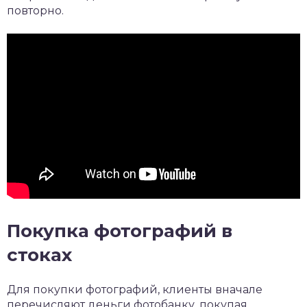
повторно.
Покупка фотографий в
стоках
Для покупки фотографий, клиенты вначале
перечисляют деньги фотобанку, покупая