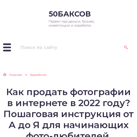
50БАКСОВ
Проект про деньги, бизнес,
инвестиции и заработок
Главная
Заработок
Как продать фотографии
в интернете в 2022 году?
Пошаговая инструкция от
А до Я для начинающих
фото-любителей.