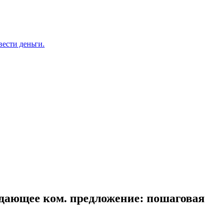
вести деньги.
дающее ком. предложение: пошаговая