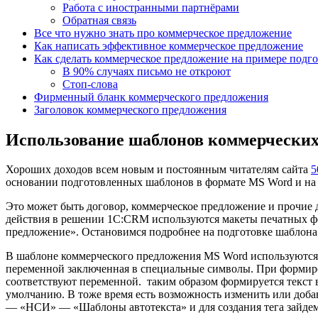
Работа с иностранными партнёрами
Обратная связь
Все что нужно знать про коммерческое предложение
Как написать эффективное коммерческое предложение
Как сделать коммерческое предложение на примере подго
В 90% случаях письмо не откроют
Стоп-слова
Фирменный бланк коммерческого предложения
Заголовок коммерческого предложения
Использование шаблонов коммерческих 
Хороших доходов всем новым и постоянным читателям сайта
5
основании подготовленных шаблонов в формате MS Word и на
Это может быть договор, коммерческое предложение и прочие
действия в решении 1С:CRM используются макеты печатных ф
предложение». Остановимся подробнее на подготовке шаблона
В шаблоне коммерческого предложения MS Word используются т
переменной заключенная в специальные символы. При формиро
соответствуют переменной. таким образом формируется текст 
умолчанию. В тоже время есть возможность изменить или доба
— «НСИ» — «Шаблоны автотекста» и для создания тега зайдем