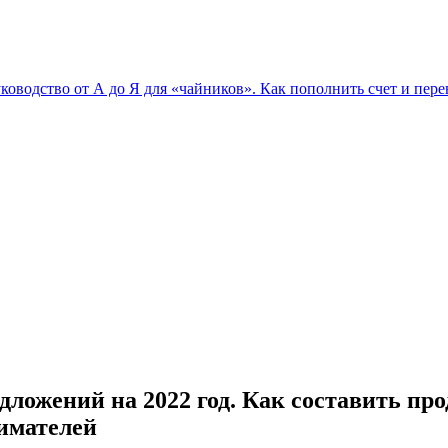
уководство от А до Я для «чайников». Как пополнить счет и пере
ожений на 2022 год. Как составить про
имателей