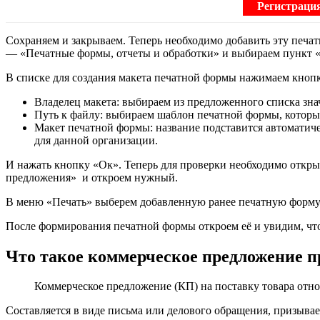
Регистраци
Сохраняем и закрываем. Теперь необходимо добавить эту печ
— «Печатные формы, отчеты и обработки» и выбираем пункт 
В списке для создания макета печатной формы нажимаем кнопк
Владелец макета: выбираем из предложенного списка зн
Путь к файлу: выбираем шаблон печатной формы, которы
Макет печатной формы: название подставится автоматиче
для данной организации.
И нажать кнопку «Ок». Теперь для проверки необходимо откр
предложения» и откроем нужный.
В меню «Печать» выберем добавленную ранее печатную форму 
После формирования печатной формы откроем её и увидим, что
Что такое коммерческое предложение 
Коммерческое предложение (КП) на поставку товара отно
Составляется в виде письма или делового обращения, призывае