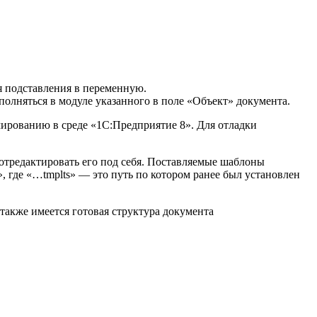
.
я подставления в переменную.
ыполняться в модуле указанного в поле «Объект» документа.
ированию в среде «1С:Предприятие 8». Для отладки
 отредактировать его под себя. Поставляемые шаблоны
 где «…tmplts» — это путь по котором ранее был установлен
 также имеется готовая структура документа