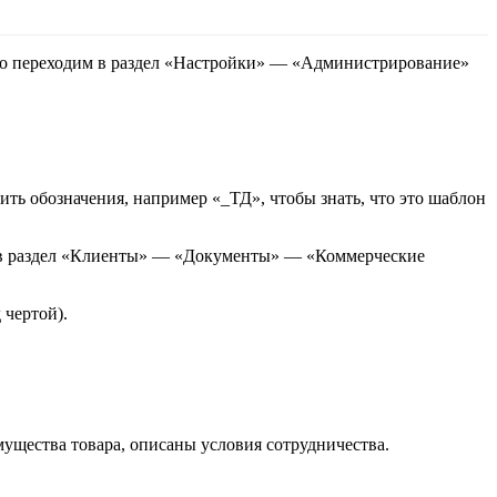
ого переходим в раздел «Настройки» — «Администрирование»
ть обозначения, например «_ТД», чтобы знать, что это шаблон
м в раздел «Клиенты» — «Документы» — «Коммерческие
чертой).
ущества товара, описаны условия сотрудничества.