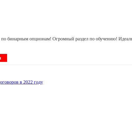
по бинарным опционам! Огромный раздел по обучению! Идеально
я
говоров в 2022 году