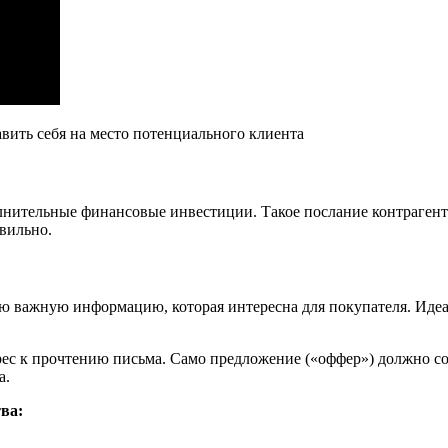
вить себя на место потенциального клиента
лнительные финансовые инвестиции. Такое послание контрагент
вильно.
ю важную информацию, которая интересна для покупателя. Идеа
ес к прочтению письма. Само предложение («оффер») должно сод
а.
ва: