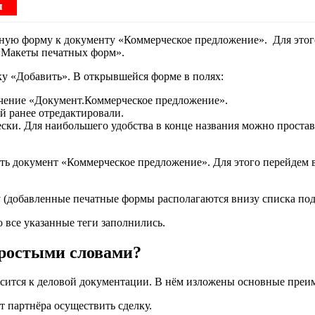
я
атную форму к документу «Коммерческое предложение». Для эт
«Макеты печатных форм».
у «Добавить». В открывшейся форме в полях:
ачение «Документ.Коммерческое предложение».
й ранее отредактировали.
ски. Для наибольшего удобства в конце названия можно простави
ыть документ «Коммерческое предложение». Для этого перейде
(добавленные печатные формы располагаются внизу списка под 
 все указанные теги заполнились.
простыми словами?
сится к деловой документации. В нём изложены основные преим
т партнёра осуществить сделку.