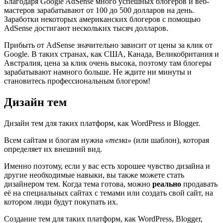
Благодаря Google AdSense много успешных блогеров и веб-
мастеров зарабатывают от 100 до 500 долларов на день.
Заработки некоторых американских блогеров с помощью
AdSense достигают нескольких тысяч долларов.
Прибыть от AdSense значительно зависит от цены за клик от
Google. В таких странах, как США, Канада, Великобритания и
Австралия, цена за клик очень высока, поэтому там блогеры
зарабатывают намного больше. Не ждите ни минуты и
становитесь профессиональным блогером!
Дизайн тем
Дизайн тем для таких платформ, как WordPress и Blogger.
Всем сайтам и блогам нужна
«тема»
(или шаблон), которая
определяет их внешний вид.
Именно поэтому, если у вас есть хорошее чувство дизайна и
другие необходимые навыки, вы также можете стать
дизайнером тем. Когда тема готова, можно
реально
продавать
её на специальных сайтах с темами или создать свой сайт, на
котором люди будут покупать их.
Создание тем для таких платформ, как WordPress, Blogger,