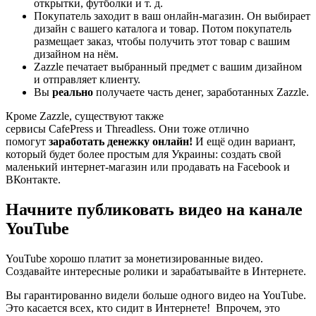
открытки, футболки и т. д.
Покупатель заходит в ваш онлайн-магазин. Он выбирает
дизайн с вашего каталога и товар. Потом покупатель
размещает заказ, чтобы получить этот товар с вашим
дизайном на нём.
Zazzle печатает выбранный предмет с вашим дизайном
и отправляет клиенту.
Вы
реально
получаете часть денег, заработанных Zazzle.
Кроме Zazzle, существуют также
сервисы CafePress и Threadless. Они тоже отлично
помогут
заработать денежку онлайн!
И ещё один вариант,
который будет более простым для Украины: создать свой
маленький интернет-магазин или продавать на Facebook и
ВКонтакте.
Начните публиковать видео на канале
YouTube
YouTube хорошо платит за монетизированные видео.
Создавайте интересные ролики и зарабатывайте в Интернете.
Вы гарантированно видели больше одного видео на YouTube.
Это касается всех, кто сидит в Интернете! Впрочем, это