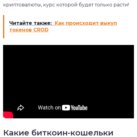
криптовалюты, курс которой будет только расти!
Читайте также:
Как происходит выкуп
токенов CROD
Какие биткоин-кошельки