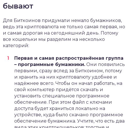
бывают
Для Биткоинов придумали немало бумажников,
ведь эта криптовалюта не только самая первая, но
и самая дорогая на сегодняшний день. Потому
все кошельки мы разделим на несколько
категорий:
Первая и самая распространённая группа
– программные бумажники.
Они появились
первыми, сразу вслед за Биткоином, потому
и хранить на них криптовалюту удобнее и
надёжнее всего. Чтобы он начал работать, на
свой компьютер придётся скачать и
установить специальное программное
обеспечение. При этом файл с ключами
доступа будет храниться локально на
устройстве, куда было скачано программное
обеспечение бумажника. Учтите, что есть два
вида этих криптокошельков: толстые и