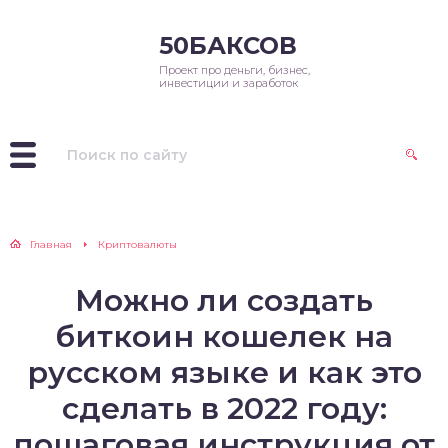
50БАКСОВ
Проект про деньги, бизнес,
инвестиции и заработок
Главная
Криптовалюты
Можно ли создать
биткоин кошелек на
русском языке и как это
сделать в 2022 году:
пошаговая инструкция от