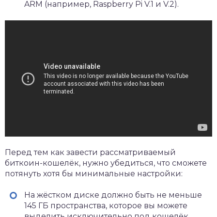
ARM (например, Raspberry Pi V.1 и V.2).
Перед тем как завести рассматриваемый
биткоин-кошелёк, нужно убедиться, что сможете
потянуть хотя бы минимальные настройки:
На жёстком диске должно быть не меньше
145 ГБ пространства, которое вы можете
выделить исключительно под кошелёк,