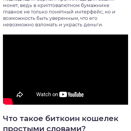
монет, ведь в криптовалютном бумажнике
главное не только понятный интерфейс, но и
возможность быть уверенным, что его
невозможно взломать и украсть деньги.
Что такое биткоин кошелек
простыми словами?