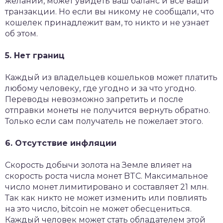
желании, может увидеть ваш баланс и все ваши
транзакции. Но если вы никому не сообщали, что
кошелек принадлежит вам, то никто и не узнает
об этом.
5. Нет границ
Каждый из владельцев кошельков может платить
любому человеку, где угодно и за что угодно.
Переводы невозможно запретить и после
отправки монеты не получится вернуть обратно.
Только если сам получатель не пожелает этого.
6. Отсутствие инфляции
Скорость добычи золота на Земле влияет на
скорость роста числа монет BTC. Максимальное
число монет лимитировано и составляет 21 млн.
Так как никто не может изменить или повлиять
на это число, bitcoin не может обесцениться.
Каждый человек может стать обладателем этой