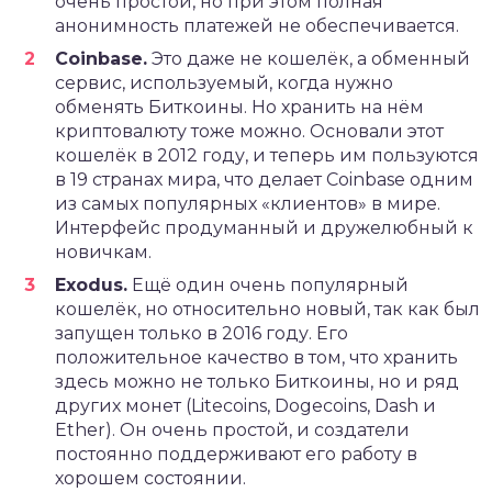
очень простой, но при этом полная
анонимность платежей не обеспечивается.
Coinbase.
Это даже не кошелёк, а обменный
сервис, используемый, когда нужно
обменять Биткоины. Но хранить на нём
криптовалюту тоже можно. Основали этот
кошелёк в 2012 году, и теперь им пользуются
в 19 странах мира, что делает Coinbase одним
из самых популярных «клиентов» в мире.
Интерфейс продуманный и дружелюбный к
новичкам.
Exodus.
Ещё один очень популярный
кошелёк, но относительно новый, так как был
запущен только в 2016 году. Его
положительное качество в том, что хранить
здесь можно не только Биткоины, но и ряд
других монет (Litecoins, Dogecoins, Dash и
Ether). Он очень простой, и создатели
постоянно поддерживают его работу в
хорошем состоянии.