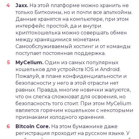
Jaxx.
На этой платформе можно хранить не
только Биткоины, но и почти все альткойны.
Данные хранятся на компьютере, при этом
интерфейс простой, да и внутри
криптокошелька можно совершать обмен
между хранящимися монетами.
Самообслуживаемый хостинг и от команды
поступает постоянная поддержка.
MyCelium.
Один из самых популярных
кошельков для устройств IOS и Android.
Пожалуй, в плане конфиденциальности и
безопасности у него в этой отрасли нет
равных. Правда, многие новички жалуются,
что он слегка сложноват для освоения, но
безопасность того стоит. При этом MyCelium
является горячим кошельком с некоторыми
признаками холодного хранения.
Bitcoin Core.
На этом бумажнике даже
регистрация проходит на русском языке. У