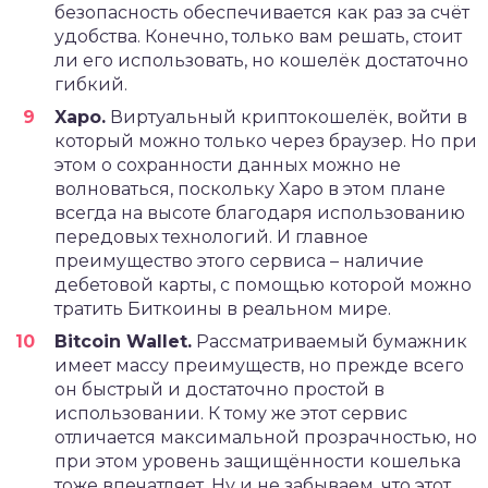
безопасность обеспечивается как раз за счёт
удобства. Конечно, только вам решать, стоит
ли его использовать, но кошелёк достаточно
гибкий.
Xapo.
Виртуальный криптокошелёк, войти в
который можно только через браузер. Но при
этом о сохранности данных можно не
волноваться, поскольку Xapo в этом плане
всегда на высоте благодаря использованию
передовых технологий. И главное
преимущество этого сервиса – наличие
дебетовой карты, с помощью которой можно
тратить Биткоины в реальном мире.
Bitcoin Wallet.
Рассматриваемый бумажник
имеет массу преимуществ, но прежде всего
он быстрый и достаточно простой в
использовании. К тому же этот сервис
отличается максимальной прозрачностью, но
при этом уровень защищённости кошелька
тоже впечатляет. Ну и не забываем, что этот