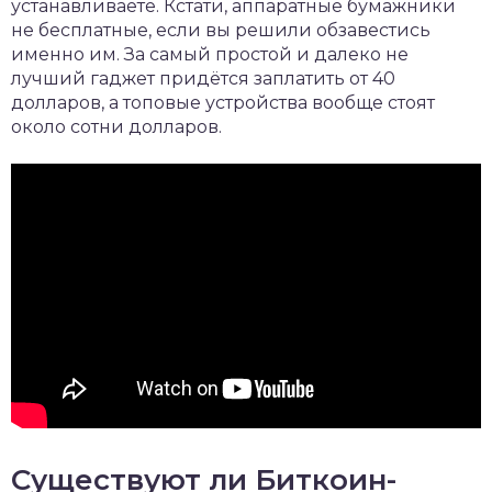
устанавливаете. Кстати, аппаратные бумажники
не бесплатные, если вы решили обзавестись
именно им. За самый простой и далеко не
лучший гаджет придётся заплатить от 40
долларов, а топовые устройства вообще стоят
около сотни долларов.
Существуют ли Биткоин-