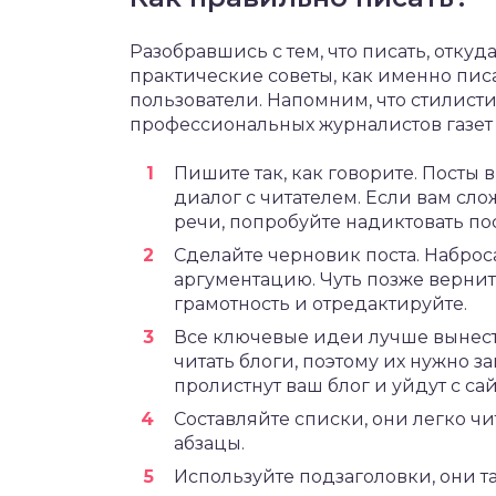
Разобравшись с тем, что писать, отку
практические советы, как именно писа
пользователи. Напомним, что стилисти
профессиональных журналистов газет 
Пишите так, как говорите. Посты 
диалог с читателем. Если вам сл
речи, попробуйте надиктовать по
Сделайте черновик поста. Наброс
аргументацию. Чуть позже верните
грамотность и отредактируйте.
Все ключевые идеи лучше вынест
читать блоги, поэтому их нужно з
пролистнут ваш блог и уйдут с сай
Составляйте списки, они легко чи
абзацы.
Используйте подзаголовки, они та