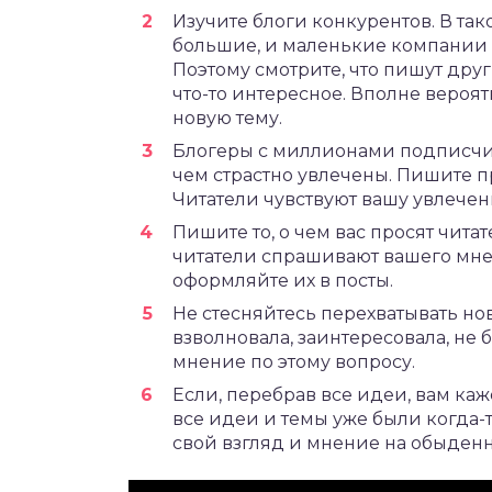
Изучите блоги конкурентов. В так
большие, и маленькие компании 
Поэтому смотрите, что пишут друг
что-то интересное. Вполне вероятн
новую тему.
Блогеры с миллионами подписчико
чем страстно увлечены. Пишите про
Читатели чувствуют вашу увлечен
Пишите то, о чем вас просят читат
читатели спрашивают вашего мне
оформляйте их в посты.
Не стесняйтесь перехватывать нов
взволновала, заинтересовала, не 
мнение по этому вопросу.
Если, перебрав все идеи, вам каже
все идеи и темы уже были когда-т
свой взгляд и мнение на обыден