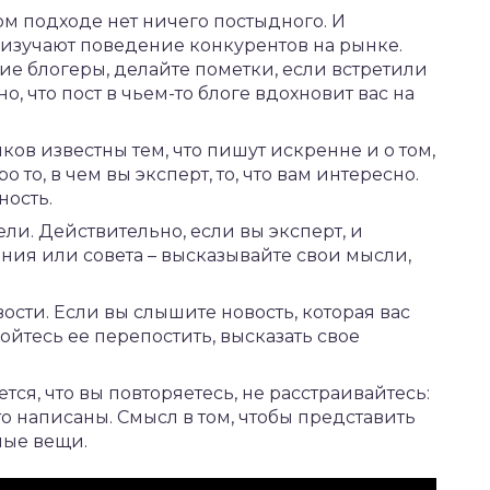
ом подходе нет ничего постыдного. И
изучают поведение конкурентов на рынке.
ие блогеры, делайте пометки, если встретили
о, что пост в чьем-то блоге вдохновит вас на
в известны тем, что пишут искренне и о том,
 то, в чем вы эксперт, то, что вам интересно.
ность.
ели. Действительно, если вы эксперт, и
ния или совета – высказывайте свои мысли,
ости. Если вы слышите новость, которая вас
бойтесь ее перепостить, высказать свое
тся, что вы повторяетесь, не расстраивайтесь:
о написаны. Смысл в том, чтобы представить
ные вещи.