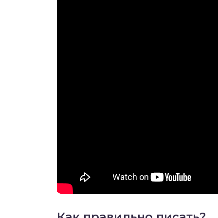
Как правильно писать?