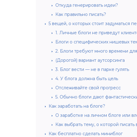
Откуда генерировать идеи?
Как правильно писать?
5 вещей, о которых стоит задуматься пе
1. Личные блоги не приведут клиент
Блоги о специфических нишевых те
2. Блоги требуют много времени дл
(Дорогой) вариант аутсорсинга
3. Блог вести — не в парке гулять
4. У блога должна быть цель
Отслеживайте свой прогресс
5. Обычно блоги дают фантастическ
Как заработать на блоге?
О заработке на личном блоге или вл
Как выбрать тему, о которой писать 
Как бесплатно сделать миниблог