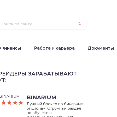
Финансы
Работа и карьера
Документы
РЕЙДЕРЫ ЗАРАБАТЫВАЮТ
УТ:
BINARIUM
☆☆☆☆☆
★★★★★
Лучший брокер по бинарным
опционам. Огромный раздел
по обучению!