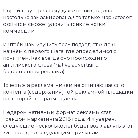
Порой такую рекламу даже не видно, она
настолько замаскирована, что только маркетолог
с опытом сможет уловить тонкие нотки
коммерции.
И чтобы нам изучить весь подход от А до Я,
начнём с первого шага, где определимся с
понятием. Как всегда оно происходит от
английского слова “native advertising”
(естественная реклама).
То есть эта реклама, ничем не отличающаяся от
контента (содержания) той рекламной площадки,
на которой она размещается.
Недаром нативный формат рекламы стал
трендом маркетинга 2018 года. И я уверен,
следующие несколько лет будет возглавлять этот
хит-парад по следующим причинам: