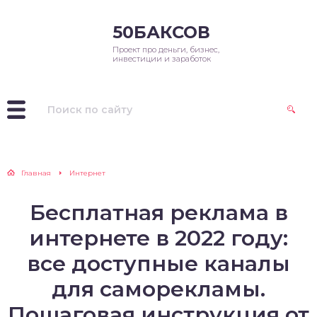
50БАКСОВ
Проект про деньги, бизнес,
инвестиции и заработок
Главная
Интернет
Бесплатная реклама в
интернете в 2022 году:
все доступные каналы
для саморекламы.
Пошаговая инструкция от