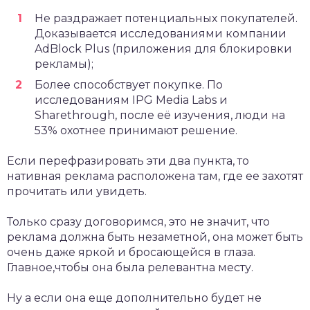
Не раздражает потенциальных покупателей.
Доказывается исследованиями компании
AdBlock Plus (приложения для блокировки
рекламы);
Более способствует покупке. По
исследованиям IPG Media Labs и
Sharethrough, после её изучения, люди на
53% охотнее принимают решение.
Если перефразировать эти два пункта, то
нативная реклама расположена там, где ее захотят
прочитать или увидеть.
Только сразу договоримся, это не значит, что
реклама должна быть незаметной, она может быть
очень даже яркой и бросающейся в глаза.
Главное,чтобы она была релевантна месту.
Ну а если она еще дополнительно будет не