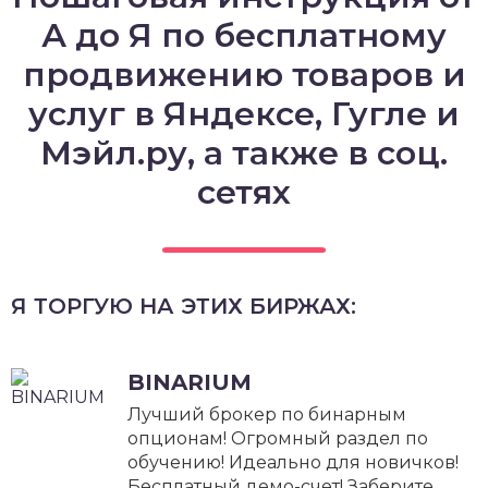
А до Я по бесплатному
продвижению товаров и
услуг в Яндексе, Гугле и
Мэйл.ру, а также в соц.
сетях
Я ТОРГУЮ НА ЭТИХ БИРЖАХ:
BINARIUM
Лучший брокер по бинарным
опционам! Огромный раздел по
обучению! Идеально для новичков!
Бесплатный демо-счет! Заберите