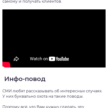
самому и получать клиентов.
Инфо-повод
СМИ любят рассказывать об интересных случаях.
У них буквально охота на такие поводы.
Поэтому всё, что Вам нужно сделать, это