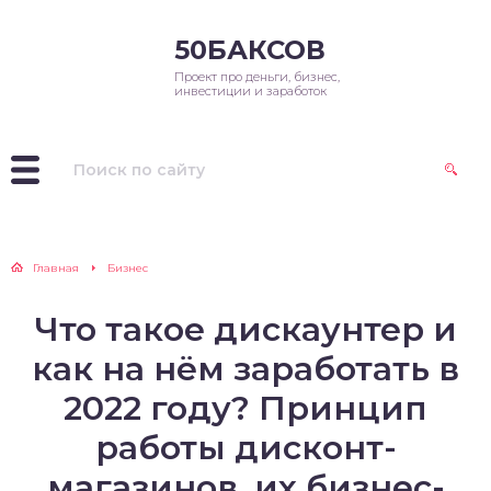
50БАКСОВ
Проект про деньги, бизнес,
инвестиции и заработок
Главная
Бизнес
Что такое дискаунтер и
как на нём заработать в
2022 году? Принцип
работы дисконт-
магазинов, их бизнес-