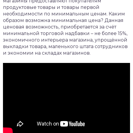
магазины предоставляют покупателям
продуктовые товары и товары первой
необходимости по минимальным ценам. Каким
образом возможна минимальная цена? Данная
ценовая возможность, приобретается за счёт
минимальной торговой надбавки – не более 15%,
экономичного интерьера магазина, упрощённой
выкладки товара, маленького штата сотрудников
и экономии на складах магазинов.