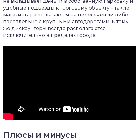
не вкладывает деньги в собственную парковку и
удобные подъезды к торговому объекту – такие
магазины располагаются на пересечении либо
параллельно с крупными автодорогами. К тому
же дискаунтеры всегда располагаются
исключительно в пределах города.
Плюсы и минусы