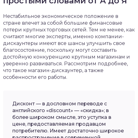
простыми словами от А до Я
Нестабильное экономическое положение в
стране влечет за собой большие финансовые
потери крупных торговых сетей. Тем не менее, как
считают многие эксперты, именно компании-
дискаунтеры имеют все шансы улучшить свое
благосостояние, поскольку могут составить
достойную конкуренцию крупным магазинам и
уверенно развиваться. Рассмотрим подробнее,
что такое магазин-дискаунтер, а также
особенности его работы.
Дисконт — в дословном переводе с
английского «discount» — «скидка»; в
более широком смысле, это уступка в
цене, предоставляемая продавцом
потребителю. Имеет достаточно широкое
распространение в современной