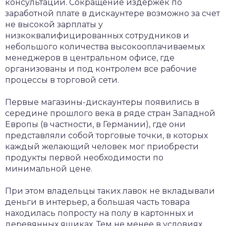
консультации. Сокращение издержек по
заработной плате в дискаунтере возможно за счет
не высокой зарплаты у
низкоквалифицированных сотрудников и
небольшого количества высокооплачиваемых
менеджеров в центральном офисе, где
организованы и под контролем все рабочие
процессы в торговой сети.
Первые магазины-дискаунтеры появились в
середине прошлого века в ряде стран Западной
Европы (в частности, в Германии), где они
представляли собой торговые точки, в которых
каждый желающий человек мог приобрести
продукты первой необходимости по
минимальной цене.
При этом владельцы таких лавок не вкладывали
деньги в интерьер, а большая часть товара
находилась попросту на полу в картонных и
деревянных ящиках. Тем не менее в условиях