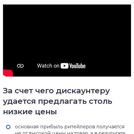
За счет чего дискаунтеру
удается предлагать столь
низкие цены
основная прибыль ритейлеров получается
не от высокой цены на товар, а в результате