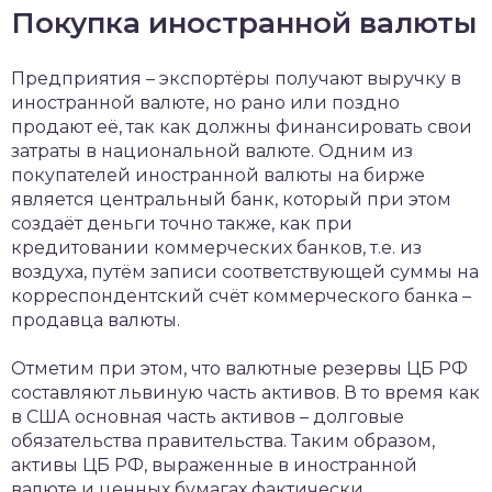
Покупка иностранной валюты
Предприятия – экспортёры получают выручку в
иностранной валюте, но рано или поздно
продают её, так как должны финансировать свои
затраты в национальной валюте. Одним из
покупателей иностранной валюты на бирже
является центральный банк, который при этом
создаёт деньги точно также, как при
кредитовании коммерческих банков, т.е. из
воздуха, путём записи соответствующей суммы на
корреспондентский счёт коммерческого банка –
продавца валюты.
Отметим при этом, что валютные резервы ЦБ РФ
составляют львиную часть активов. В то время как
в США основная часть активов – долговые
обязательства правительства. Таким образом,
активы ЦБ РФ, выраженные в иностранной
валюте и ценных бумагах фактически