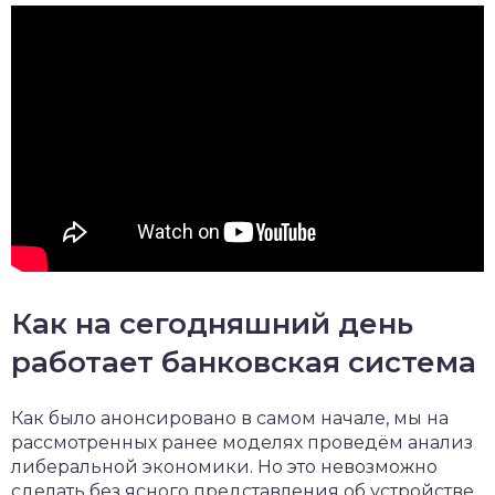
Как на сегодняшний день
работает банковская система
Как было анонсировано в самом начале, мы на
рассмотренных ранее моделях проведём анализ
либеральной экономики. Но это невозможно
сделать без ясного представления об устройстве