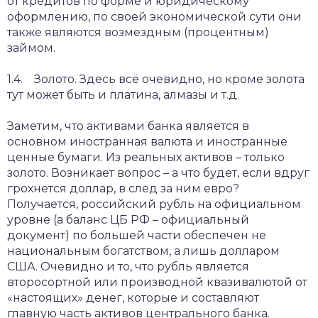
от кредитов по форме и юридическому
оформлению, по своей экономической сути они
также являются возмездным (процентным)
займом.
1.4. Золото. Здесь всё очевидно, но кроме золота
тут может быть и платина, алмазы и т.д.
Заметим, что активами банка является в
основном иностранная валюта и иностранные
ценные бумаги. Из реальных активов – только
золото. Возникает вопрос – а что будет, если вдруг
грохнется доллар, в след за ним евро?
Получается, российский рубль на официальном
уровне (а баланс ЦБ РФ – официальный
документ) по большей части обеспечен не
национальным богатством, а лишь долларом
США. Очевидно и то, что рубль является
второсортной или производной квазивалютой от
«настоящих» денег, которые и составляют
главную часть активов центрального банка.