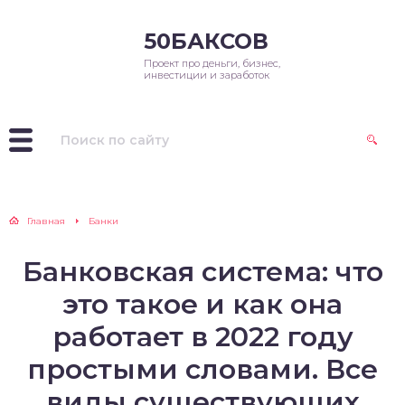
50БАКСОВ
Проект про деньги, бизнес,
инвестиции и заработок
Главная
Банки
Банковская система: что
это такое и как она
работает в 2022 году
простыми словами. Все
виды существующих