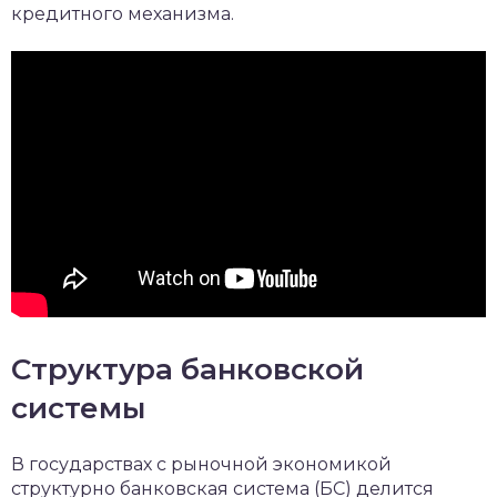
кредитного механизма.
Структура банковской
системы
В государствах с рыночной экономикой
структурно банковская система (БС) делится