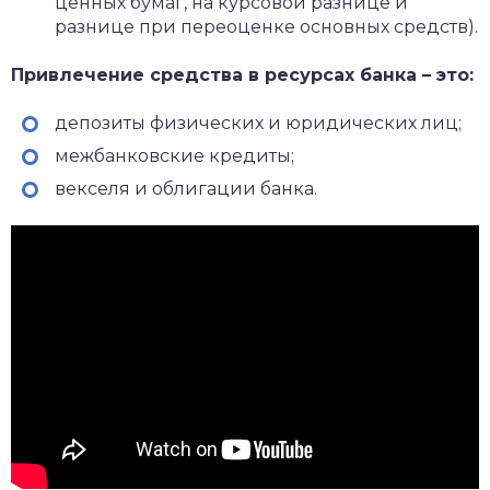
ценных бумаг, на курсовой разнице и
разнице при переоценке основных средств).
Привлечение средства в ресурсах банка – это:
депозиты физических и юридических лиц;
межбанковские кредиты;
векселя и облигации банка.