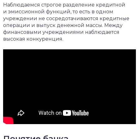
Наблюдаемся строгое разделение кредитной
и эмиссионной функций, то есть в одном
учреждении не сосредотачиваются кредитные
операции и выпуск денежной массы. Между
финансовыми учреждениями наблюдается
высокая конкуренция.
Понятие банка