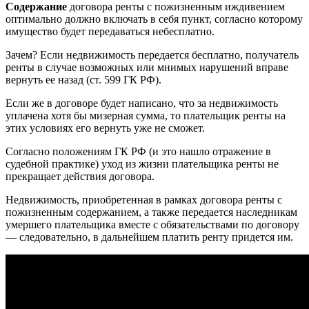
Содержание
договора ренты с пожизненным иждивением
оптимально должно включать в себя пункт, согласно которому
имущество будет передаваться небесплатно.
Зачем? Если недвижимость передается бесплатно, получатель
ренты в случае возможных или мнимых нарушений вправе
вернуть ее назад (ст. 599 ГК РФ).
Если же в договоре будет написано, что за недвижимость
уплачена хотя бы мизерная сумма, то плательщик ренты на
этих условиях его вернуть уже не сможет.
Согласно положениям ГК РФ (и это нашло отражение в
судебной практике) уход из жизни плательщика ренты не
прекращает действия договора.
Недвижимость, приобретенная в рамках договора ренты с
пожизненным содержанием, а также передается наследникам
умершего плательщика вместе с обязательствами по договору
— следовательно, в дальнейшем платить ренту придется им.