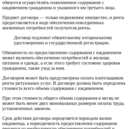
обязуется осуществлять пожизненное содержание с
иждивением гражданина и указанного им третьего лица.
Предмет договора — только недвижимое имущество, и рента
предоставляется в виде обеспечения повседневных
жизненных потребностей получателя ренты.
Договор подлежит обязательному нотариальному
удостоверению и государственной регистрации.
Обязанность по предоставлению содержания с иждивением
может включать обеспечение потребностей в жилище,
питании и одежде, а если этого требует состояние здоровья
гражданина, также уход за ним.
Договором может быть предусмотрена оплата плательщиком
ренты ритуальных услуг. В договоре должна быть определена
стоимость всего объема содержания с иждивением.
При этом стоимость общего объема содержания в месяц не
может быть менее двух минимальных размеров оплаты труда,
установленных законом.
Срок действия договора определяется периодом жизни
иждивенца, а периодичность предоставления содержания
решается из необходимости обеспечения потребностей и