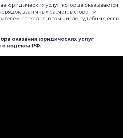
ав юридических услуг, которые оказываются
порядок взаимных расчетов сторон и
телем расходов, в том числе судебных, если
ора оказания юридических услуг
го кодекса РФ.