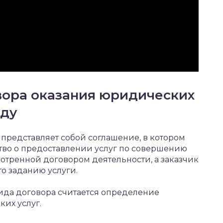
вора оказания юридических
оду
представляет собой соглашение, в котором
ство о предоставлении услуг по совершению
тренной договором деятельности, а заказчик
о заданию услуги.
да договора считается определение
их услуг.