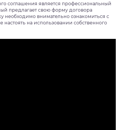
ного соглашения является профессиональный
рый предлагает свою форму договора
ку необходимо внимательно ознакомиться с
е настоять на использовании собственного