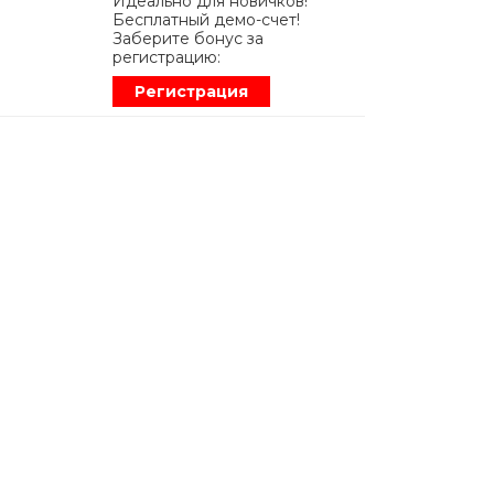
Идеально для новичков!
Бесплатный демо-счет!
Заберите бонус за
регистрацию:
Регистрация