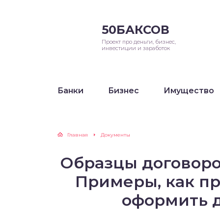
50БАКСОВ
Проект про деньги, бизнес,
инвестиции и заработок
Банки
Бизнес
Имущество
Главная
Документы
Образцы договоров
Примеры, как пр
оформить 