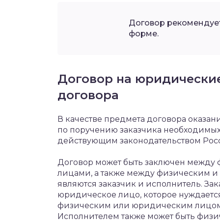
Договор рекомендует
форме.
Договор на юридические
договора
В качестве предмета договора оказа
по поручению заказчика необходимых 
действующим законодательством Рос
Договор может быть заключен межд
лицами, а также между физическим и
являются заказчик и исполнитель. За
юридическое лицо, которое нуждаетс
физическим или юридическим лицом, в
Исполнителем также может быть физи