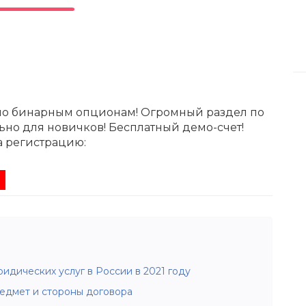
по бинарным опционам! Огромный раздел по
ьно для новичков! Бесплатный демо-счет!
а регистрацию:
идических услуг в России в 2021 году
едмет и стороны договора