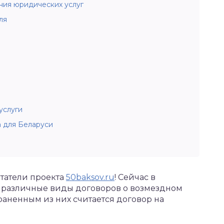
ния юридических услуг
ля
услуги
 для Беларуси
татели проекта
50baksov.ru
! Сейчас в
 различные виды договоров о возмездном
раненным из них считается договор на