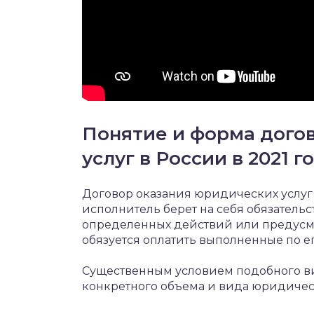
Понятие и форма дого
услуг в России в 2021 г
Договор оказания юридических услуг 
исполнитель берет на себя обязатель
определенных действий или предусмо
обязуется оплатить выполненные по ег
Существенным условием подобного ви
конкретного объема и вида юридическ