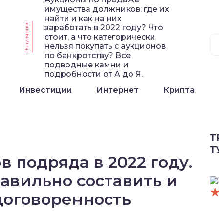
имущества должников: где их
найти и как на них
Популярное
заработать в 2022 году? Что
стоит, а что категорически
нельзя покупать с аукционов
по банкротству? Все
подводные камни и
подробности от А до Я.
Инвестиции
Интернет
Крипта
Т
Т
 подряда в 2022 году.
авильно составить и
договоренность