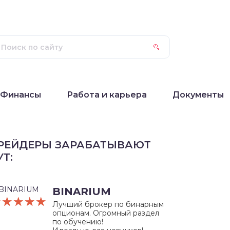
Финансы
Работа и карьера
Документы
РЕЙДЕРЫ ЗАРАБАТЫВАЮТ
УТ:
BINARIUM
☆☆☆☆☆
★★★★★
Лучший брокер по бинарным
опционам. Огромный раздел
по обучению!