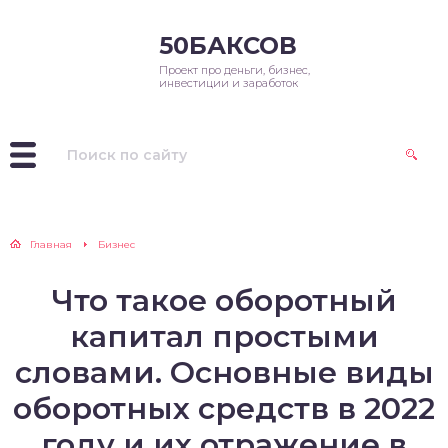
50БАКСОВ
Проект про деньги, бизнес,
инвестиции и заработок
Главная
Бизнес
Что такое оборотный
капитал простыми
словами. Основные виды
оборотных средств в 2022
году и их отражение в