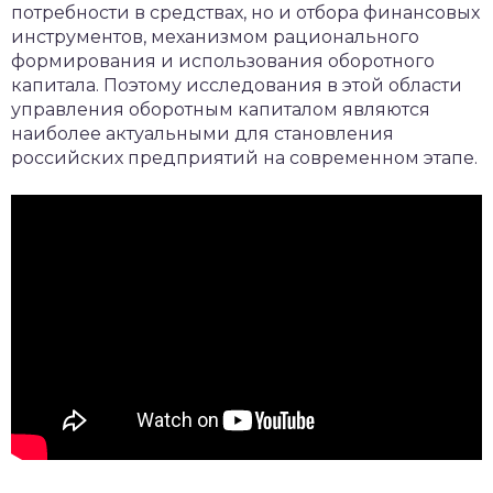
потребности в средствах, но и отбора финансовых
инструментов, механизмом рационального
формирования и использования оборотного
капитала. Поэтому исследования в этой области
управления оборотным капиталом являются
наиболее актуальными для становления
российских предприятий на современном этапе.