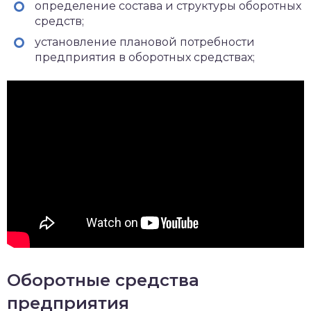
определение состава и структуры оборотных
средств;
установление плановой потребности
предприятия в оборотных средствах;
Оборотные средства
предприятия