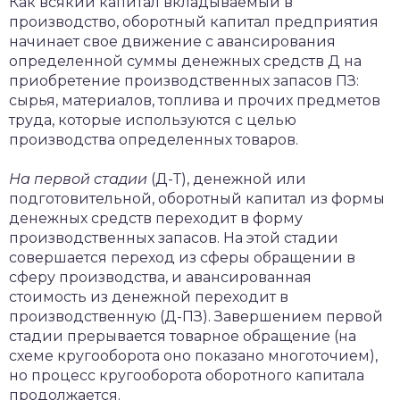
Как всякий капитал вкладываемый в
производство, оборотный капитал предприятия
начинает свое движение с авансирования
определенной суммы денежных средств Д на
приобретение производственных запасов ПЗ:
сырья, материалов, топлива и прочих предметов
труда, которые используются с целью
производства определенных товаров.
На первой стадии
(Д-Т), денежной или
подготовительной, оборотный капитал из формы
денежных средств переходит в форму
производственных запасов. На этой стадии
совершается переход из сферы обращении в
сферу производства, и авансированная
стоимость из денежной переходит в
производственную (Д-ПЗ). Завершением первой
стадии прерывается товарное обращение (на
схеме кругооборота оно показано многоточием),
но процесс кругооборота оборотного капитала
продолжается.