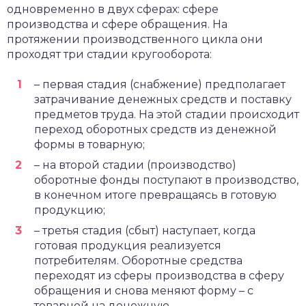
одновременно в двух сферах: сфере
производства и сфере обращения. На
протяжении производственного цикла они
проходят три стадии кругооборота:
– первая стадия (снабжение) предполагает
затрачивание денежных средств и поставку
предметов труда. На этой стадии происходит
переход оборотных средств из денежной
формы в товарную;
– на второй стадии (производство)
оборотные фонды поступают в производство,
в конечном итоге превращаясь в готовую
продукцию;
– третья стадия (сбыт) наступает, когда
готовая продукция реализуется
потребителям. Оборотные средства
переходят из сферы производства в сферу
обращения и снова меняют форму – с
товарной на денежную.