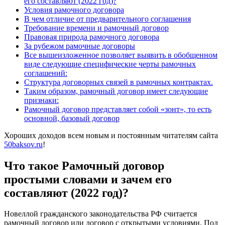
его составляют (2022 год)?
Условия рамочного договора
В чем отличие от предварительного соглашения
Требование времени и рамочный договор
Правовая природа рамочного договора
За рубежом рамочные договоры
Все вышеизложенное позволяет выявить в обобщенном
виде следующие специфические черты рамочных
соглашений:
Структура договорных связей в рамочных контрактах.
Таким образом, рамочный договор имеет следующие
признаки:
Рамочный договор представляет собой «зонт», то есть
основной, базовый договор
Хороших доходов всем новым и постоянным читателям сайта
50baksov.ru
!
Что такое Рамочный договор
простыми словами и зачем его
составляют (2022 год)?
Новеллой гражданского законодательства РФ считается
рамочный договор или договор с открытыми условиями. Под