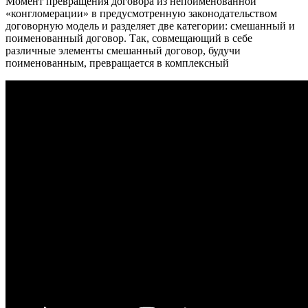
Момент превращения договора из непоименованной
«конгломерации» в предусмотренную законодательством
договорную модель и разделяет две категории: смешанный и
поименованный договор. Так, совмещающий в себе
различные элементы смешанный договор, будучи
поименованным, превращается в комплексный