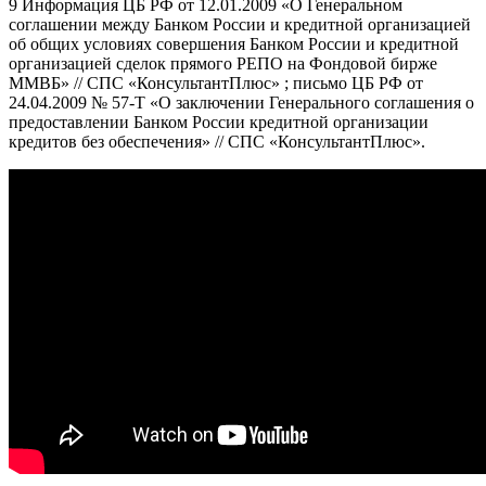
9 Информация ЦБ РФ от 12.01.2009 «О Генеральном
соглашении между Банком России и кредитной организацией
об общих условиях совершения Банком России и кредитной
организацией сделок прямого РЕПО на Фондовой бирже
ММВБ» // СПС «КонсультантПлюс» ; письмо ЦБ РФ от
24.04.2009 № 57-Т «О заключении Генерального соглашения о
предоставлении Банком России кредитной организации
кредитов без обеспечения» // СПС «КонсультантПлюс».