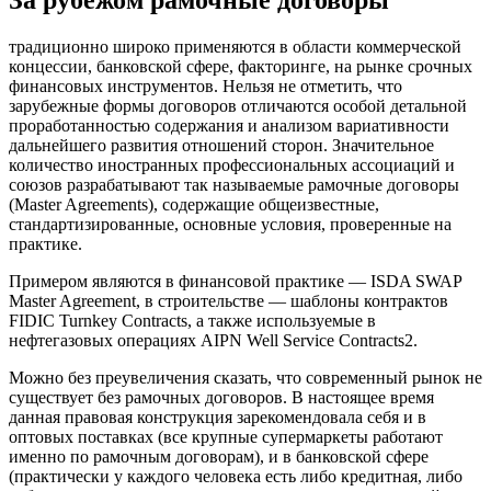
За рубежом рамочные договоры
традиционно широко применяются в области коммерческой
концессии, банковской сфере, факторинге, на рынке срочных
финансовых инструментов. Нельзя не отметить, что
зарубежные формы договоров отличаются особой детальной
проработанностью содержания и анализом вариативности
дальнейшего развития отношений сторон. Значительное
количество иностранных профессиональных ассоциаций и
союзов разрабатывают так называемые рамочные договоры
(Master Agreements), содержащие общеизвестные,
стандартизированные, основные условия, проверенные на
практике.
Примером являются в финансовой практике — ISDA SWAP
Master Agreement, в строительстве — шаблоны контрактов
FIDIC Turnkey Contracts, а также используемые в
нефтегазовых операциях AIPN Well Service Contracts2.
Можно без преувеличения сказать, что современный рынок не
существует без рамочных договоров. В настоящее время
данная правовая конструкция зарекомендовала себя и в
оптовых поставках (все крупные супермаркеты работают
именно по рамочным договорам), и в банковской сфере
(практически у каждого человека есть либо кредитная, либо