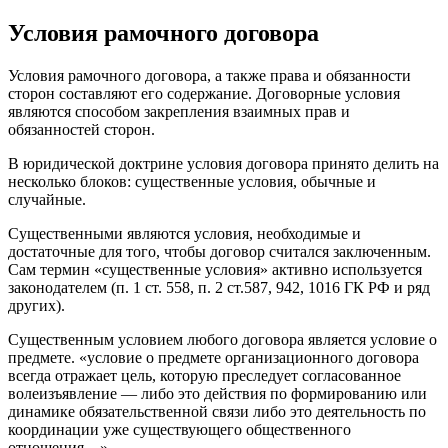
Условия рамочного договора
Условия рамочного договора, а также права и обязанности
сторон составляют его содержание. Договорные условия
являются способом закрепления взаимных прав и
обязанностей сторон.
В юридической доктрине условия договора принято делить на
несколько блоков: существенные условия, обычные и
случайные.
Существенными являются условия, необходимые и
достаточные для того, чтобы договор считался заключенным.
Сам термин «существенные условия» активно используется
законодателем (п. 1 ст. 558, п. 2 ст.587, 942, 1016 ГК РФ и ряд
других).
Существенным условием любого договора является условие о
предмете. «условие о предмете организационного договора
всегда отражает цель, которую преследует согласованное
волеизъявление — либо это действия по формированию или
динамике обязательственной связи либо это деятельность по
координации уже существующего общественного
отношения…».