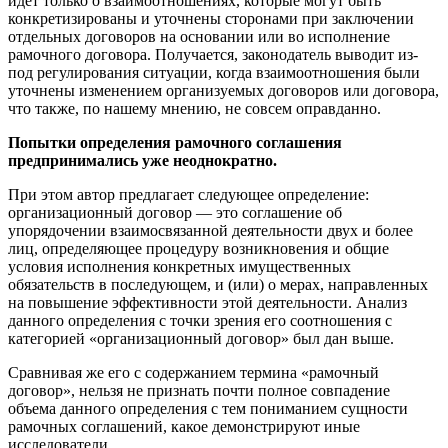
идет только о взаимоотношениях, которые могут быть
конкретизированы и уточнены сторонами при заключении
отдельных договоров на основании или во исполнение
рамочного договора. Получается, законодатель выводит из-
под регулирования ситуации, когда взаимоотношения были
уточнены изменением организуемых договоров или договора,
что также, по нашему мнению, не совсем оправданно.
Попытки определения рамочного соглашения
предпринимались уже неоднократно.
При этом автор предлагает следующее определение:
организационный договор — это соглашение об
упорядочении взаимосвязанной деятельности двух и более
лиц, определяющее процедуру возникновения и общие
условия исполнения конкретных имущественных
обязательств в последующем, и (или) о мерах, направленных
на повышение эффективности этой деятельности. Анализ
данного определения с точки зрения его соотношения с
категорией «организационный договор» был дан выше.
Сравнивая же его с содержанием термина «рамочный
договор», нельзя не признать почти полное совпадение
объема данного определения с тем пониманием сущности
рамочных соглашений, какое демонстрируют иные
исследователи.