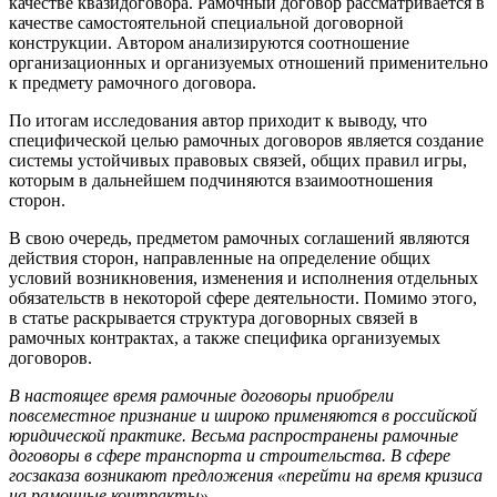
качестве квазидоговора. Рамочный договор рассматривается в
качестве самостоятельной специальной договорной
конструкции. Автором анализируются соотношение
организационных и организуемых отношений применительно
к предмету рамочного договора.
По итогам исследования автор приходит к выводу, что
специфической целью рамочных договоров является создание
системы устойчивых правовых связей, общих правил игры,
которым в дальнейшем подчиняются взаимоотношения
сторон.
В свою очередь, предметом рамочных соглашений являются
действия сторон, направленные на определение общих
условий возникновения, изменения и исполнения отдельных
обязательств в некоторой сфере деятельности. Помимо этого,
в статье раскрывается структура договорных связей в
рамочных контрактах, а также специфика организуемых
договоров.
В настоящее время рамочные договоры приобрели
повсеместное признание и широко применяются в российской
юридической практике. Весьма распространены рамочные
договоры в сфере транспорта и строительства. В сфере
госзаказа возникают предложения «перейти на время кризиса
на рамочные контракты».