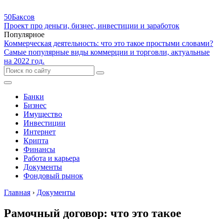
50Баксов
Проект про деньги, бизнес, инвестиции и заработок
Популярное
Коммерческая деятельность: что это такое простыми словами?
Самые популярные виды коммерции и торговли, актуальные
на 2022 год.
Банки
Бизнес
Имущество
Инвестиции
Интернет
Крипта
Финансы
Работа и карьера
Документы
Фондовый рынок
Главная
›
Документы
Рамочный договор: что это такое