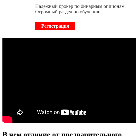
Надежный брокер по бинарным опционам.
Огромный раздел по обучению.
Регистрация
В чем отличие от предварительного