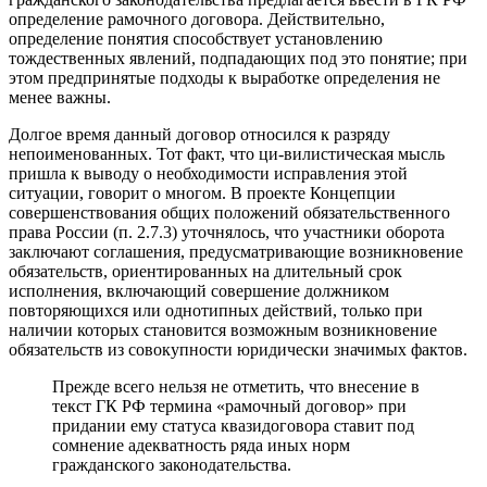
определение рамочного договора. Действительно,
определение понятия способствует установлению
тождественных явлений, подпадающих под это понятие; при
этом предпринятые подходы к выработке определения не
менее важны.
Долгое время данный договор относился к разряду
непоименованных. Тот факт, что ци-вилистическая мысль
пришла к выводу о необходимости исправления этой
ситуации, говорит о многом. В проекте Концепции
совершенствования общих положений обязательственного
права России (п. 2.7.3) уточнялось, что участники оборота
заключают соглашения, предусматривающие возникновение
обязательств, ориентированных на длительный срок
исполнения, включающий совершение должником
повторяющихся или однотипных действий, только при
наличии которых становится возможным возникновение
обязательств из совокупности юридически значимых фактов.
Прежде всего нельзя не отметить, что внесение в
текст ГК РФ термина «рамочный договор» при
придании ему статуса квазидоговора ставит под
сомнение адекватность ряда иных норм
гражданского законодательства.