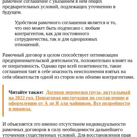
рамочное соглашение с указанием в нем общих
предварительных условий, подлежащих уточнению в
будущем.
Удобством рамочного соглашения является и то,
что оно может быть подписано с любым
контрагентом, как для постоянного
сотрудничества, так и для одноразовых
отношений.
Рамочный договор в целом способствует оптимизации
предпринимательской деятельности, положительно влияет на
ее оперативность. Однако при всей позитивности, такие
соглашения таят в себе опасность неисполнения взятых на
себя обязательств одной из сторон или обоими контрагентами.
Читайте также:
Договор перевозки груза, актуальный
на 2022 год. Пошаговая инструкция по составлению и
оформлению от А до Я для чайников. Все подробности
и нюансы.
И объясняется это именно отсутствием индивидуальности
рамочных договоров в силу необходимости дальнейшего
уточнения существенных условий. Для восстановления прав