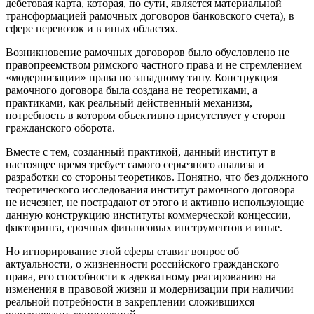
дебетовая карта, которая, по сути, является материальной
трансформацией рамочных договоров банковского счета), в
сфере перевозок и в иных областях.
Возникновение рамочных договоров было обусловлено не
правопреемством римского частного права и не стремлением
«модернизации» права по западному типу. Конструкция
рамочного договора была создана не теоретиками, а
практиками, как реальный действенный механизм,
потребность в котором объективно присутствует у сторон
гражданского оборота.
Вместе с тем, созданный практикой, данный институт в
настоящее время требует самого серьезного анализа и
разработки со стороны теоретиков. Понятно, что без должного
теоретического исследования институт рамочного договора
не исчезнет, не пострадают от этого и активно использующие
данную конструкцию институты коммерческой концессии,
факторинга, срочных финансовых инструментов и иные.
Но игнорирование этой сферы ставит вопрос об
актуальности, о жизненности российского гражданского
права, его способности к адекватному реагированию на
изменения в правовой жизни и модернизации при наличии
реальной потребности в закреплении сложившихся