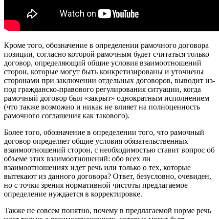
Кроме того, обозначение в определении рамочного договора
позиции, согласно которой рамочным будет считаться только
договор, определяющий общие условия взаимоотношений
сторон, которые могут быть конкретизированы и уточнены
сторонами при заключении отдельных договоров, выводит из-
под гражданско-правового регулирования ситуации, когда
рамочный договор был «закрыт» однократным исполнением
(что также возможно и никак не влияет на полноценность
рамочного соглашения как такового).
Более того, обозначение в определении того, что рамочный
договор определяет общие условия обязательственных
взаимоотношений сторон, с необходимостью ставит вопрос об
объеме этих взаимоотношений: обо всех ли
взаимоотношениях идет речь или только о тех, которые
вытекают из данного договора? Ответ, безусловно, очевиден,
но с точки зрения нормативной чистоты предлагаемое
определение нуждается в корректировке.
Также не совсем понятно, почему в предлагаемой норме речь