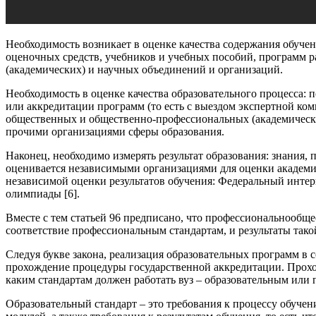
Необходимость возникает в оценке качества содержания обучен
оценочных средств, учебников и учебных пособий, программ 
(академических) и научных объединений и организаций.
Необходимость в оценке качества образовательного процесса: 
или аккредитации программ (то есть с выездом экспертной ком
общественных и общественно-­профессиональных (академическ
прочими организациями сферы образования.
Наконец, необходимо измерять результат образования: знания, 
оценивается независимыми организациями для оценки академи
независимой оценки результатов обучения: Федеральный инте
олимпиады [6].
Вместе с тем статьей 96 предписано, что профессионально­об
соответствие профессиональным стандартам, и результаты так
Следуя букве закона, реализация образовательных программ в 
прохождение процедуры государственной аккредитации. Прохо
каким стандартам должен работать вуз – образовательным или 
Образовательный стандарт – это требования к процессу обучен