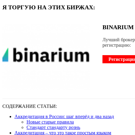
Я ТОРГУЮ НА ЭТИХ БИРЖАХ:
BINARIUM
Лучший брокер 
регистрацию:
Регистраци
СОДЕРЖАНИЕ СТАТЬИ:
Аккредитация в России: шаг вперёд и два назад
Новые старые правила
Стандарт стандарту рознь
Аккредитация – что это такое простым языком