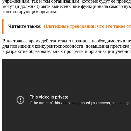
учреждениям, так и тем организациям, которые будут ее прово
могут (и должны!) быть вынесены вне функционала самого вуза
контролирующим органом.
Читайте также:
Платежные требования: что это такое о
В настоящее время действительно возникла необходимость в н
для повышения конкурентоспособности, повышения престижа уч
в разработке образовательных программ и организации учебног