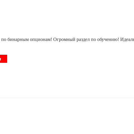
по бинарным опционам! Огромный раздел по обучению! Идеально
я