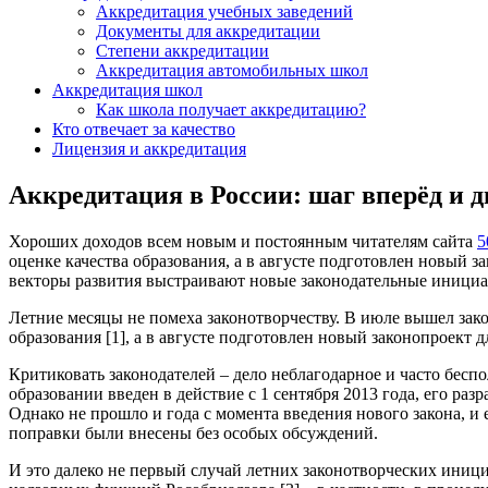
Аккредитация учебных заведений
Документы для аккредитации
Степени аккредитации
Аккредитация автомобильных школ
Аккредитация школ
Как школа получает аккредитацию?
Кто отвечает за качество
Лицензия и аккредитация
Аккредитация в России: шаг вперёд и д
Хороших доходов всем новым и постоянным читателям сайта
5
оценке качества образования, а в августе подготовлен новый 
векторы развития выстраивают новые законодательные иници
Летние месяцы не помеха законотворчеству. В июле вышел зак
образования [1], а в августе подготовлен новый законопроект
Критиковать законодателей – дело неблагодарное и часто бесп
образовании введен в действие с 1 сентября 2013 года, его р
Однако не прошло и года с момента введения нового закона, и 
поправки были внесены без особых обсуждений.
И это далеко не первый случай летних законотворческих инициа