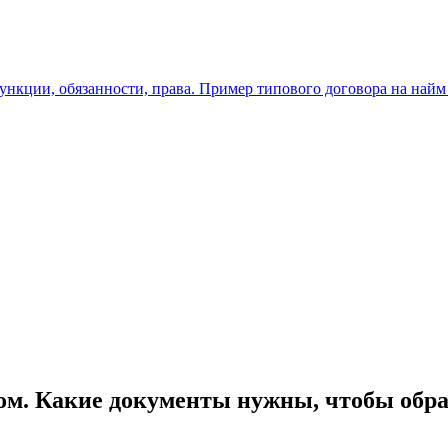
ункции, обязанности, права. Пример типового договора на найм
ом. Какие документы нужны, чтобы обра