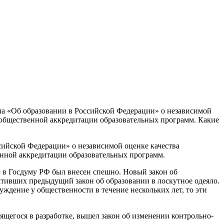
она «Об образовании в Российской Федерации» о независимой
но-общественной аккредитации образовательных программ. Какие
ссийской Федерации» о независимой оценке качества
венной аккредитации образовательных программ.
ие в Госдуму РФ был внесен спешно. Новый закон об
ративших предыдущий закон об образовании в лоскутное одеяло.
уждение у общественности в течение нескольких лет, то эти
дящегося в разработке, вышел закон об изменении контрольно-