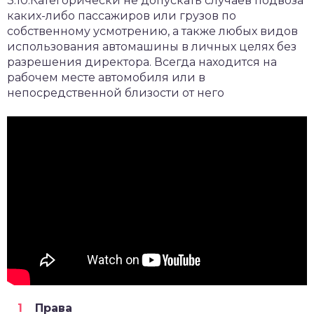
3.10.Категорически не допускать случаев подвоза
каких-либо пассажиров или грузов по
собственному усмотрению, а также любых видов
использования автомашины в личных целях без
разрешения директора. Всегда находится на
рабочем месте автомобиля или в
непосредственной близости от него
Права