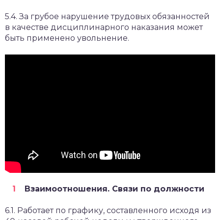
5.4. За грубое нарушение трудовых обязанностей
в качестве дисциплинарного наказания может
быть применено увольнение.
Взаимоотношения. Связи по должности
6.1. Работает по графику, составленного исходя из