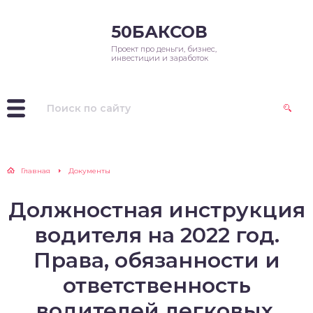
50БАКСОВ
Проект про деньги, бизнес,
инвестиции и заработок
Главная
Документы
Должностная инструкция
водителя на 2022 год.
Права, обязанности и
ответственность
водителей легковых,