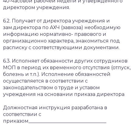
40-часовой рабочей недели и утвержденного
директором учреждения.
6.2. Получает от директора учреждения и
зам.директора по АХЧ (завхоза) необходимую
информацию нормативно- правового и
организационно характера, знакомиться под
расписку с соответствующими документами.
6.3. Исполняет обязанности других сотрудников
МОП в период их временного отсутствия (отпуск,
болезнь и т.п.). Исполнение обязанностей
осуществляется в соответствии с
законодательством о труде и уставом
учреждения на основании приказа директора
Должностная инструкция разработана в
соответствии с
приказом________________________________