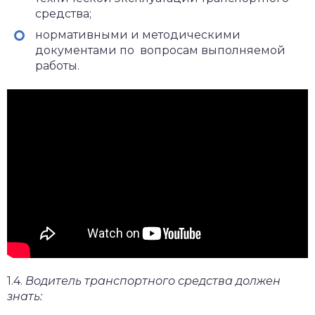
средства;
нормативными и методическими
документами по вопросам выполняемой
работы.
1.4.
Водитель транспортного средства должен
знать: