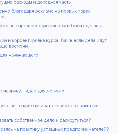
ущие расходы и доходная часть.
енно благодаря рекламе на первых порах
ов.
олько все предшествующие шаги были сделаны,
ции и корректировка курса. Даже если дела идут
ньше времени.
 для начинающего
е новичку – идеи для мелкого
, с чего надо начинать – советы от опытных
изовать собственное дело и раскрутиться?
ираясь на практику успешных предпринимателей?