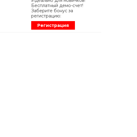
Идеально для новичков!
Бесплатный демо-счет!
Заберите бонус за
регистрацию:
Регистрация