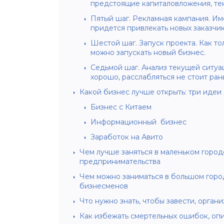
предстоящие капиталовложения, тек
Пятый шаг. Рекламная кампания. Им
придется привлекать новых заказчик
Шестой шаг. Запуск проекта. Как т
можно запускать новый бизнес.
Седьмой шаг. Анализ текущей ситуа
хорошо, расслабляться не стоит ра
Какой бизнес лучше открыть: три идеи
Бизнес с Китаем
Информационный бизнес
Заработок на Авито
Чем лучше заняться в маленьком город
предпринимательства
Чем можно заниматься в большом городе
бизнесменов
Что нужно знать, чтобы завести, орган
Как избежать смертельных ошибок, оп