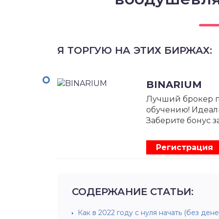
Я ТОРГУЮ НА ЭТИХ БИРЖАХ:
BINARIUM
Лучший брокер 
обучению! Идеал
Заберите бонус з
Регистрация
СОДЕРЖАНИЕ СТАТЬИ:
Как в 2022 году с нуля начать (без ден