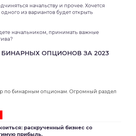
подчиняться начальству и прочее. Хочется
 одного из вариантов будет открыть
удете начальником, принимать важные
тива?
 БИНАРНЫХ ОПЦИОНОВ ЗА 2023
р по бинарным опционам. Огромный раздел
коиться: раскрученный бизнес со
тимую прибыль.