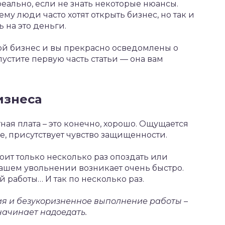
реально, если не знать некоторые нюансы.
ему люди часто хотят открыть бизнес, но так и
ь на это деньги.
ой бизнес и вы прекрасно осведомлены о
пустите первую часть статьи — она вам
изнеса
ная плата – это конечно, хорошо. Ощущается
е, присутствует чувство защищенности.
Стоит только несколько раз опоздать или
вашем увольнении возникает очень быстро.
 работы… И так по несколько раз.
ция и безукоризненное выполнение работы –
 начинает надоедать.