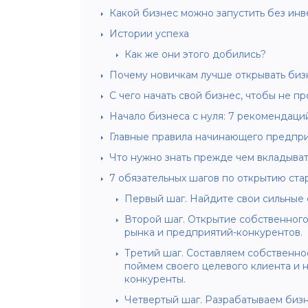
Какой бизнес можно запустить без ин
Истории успеха
Как же они этого добились?
Почему новичкам лучше открывать би
С чего начать свой бизнес, чтобы не п
Начало бизнеса с нуля: 7 рекомендаци
Главные правила начинающего предпр
Что нужно знать прежде чем вкладыват
7 обязательных шагов по открытию ста
Первый шаг. Найдите свои сильные 
Второй шаг. Открытие собственного
рынка и предприятий-конкурентов.
Третий шаг. Составляем собственно
поймем своего целевого клиента и н
конкуренты.
Четвертый шаг. Разрабатываем бизн