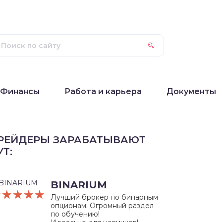
Финансы
Работа и карьера
Документы
РЕЙДЕРЫ ЗАРАБАТЫВАЮТ
УТ:
BINARIUM
☆☆☆☆☆
★★★★★
Лучший брокер по бинарным
опционам. Огромный раздел
по обучению!