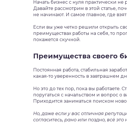
Начать бизнес с нуля практически не 
Давайте рассмотрим в этой статье, поч
не начинают. И самое главное, где взят
Если вы уже четко решили открыть св
преимуществах работы на себя, то про
покажется скучной.
Преимущества своего б
Постоянная работа, стабильная заработ
какая-то уверенность в завтрашнем дн
Но это до тех пор, пока вы работаете. 
поругаться с начальством и вопрос о 
Приходится заниматься поиском новой
Но, даже если у вас отличная репута
согласитесь, рано или поздно, всё это