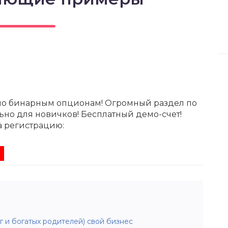
по бинарным опционам! Огромный раздел по
ьно для новичков! Бесплатный демо-счет!
а регистрацию:
ег и богатых родителей) свой бизнес