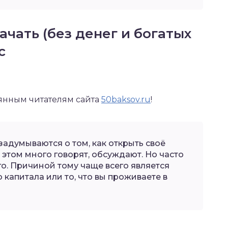
начать (без денег и богатых
с
янным читателям сайта
50baksov.ru
!
задумываются о том, как открыть своё
этом много говорят, обсуждают. Но часто
го. Причиной тому чаще всего является
о капитала или то, что вы проживаете в