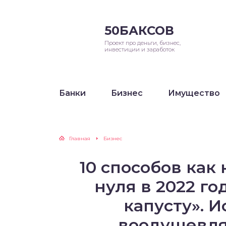
50БАКСОВ
Проект про деньги, бизнес,
инвестиции и заработок
Банки
Бизнес
Имущество
Главная
Бизнес
10 способов как 
нуля в 2022 го
капусту». И
воодушевл