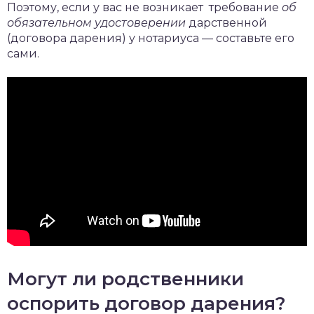
Поэтому, если у вас не возникает требование
об
обязательном удостоверении
дарственной
(договора дарения) у нотариуса — составьте его
сами.
Могут ли родственники
оспорить договор дарения?