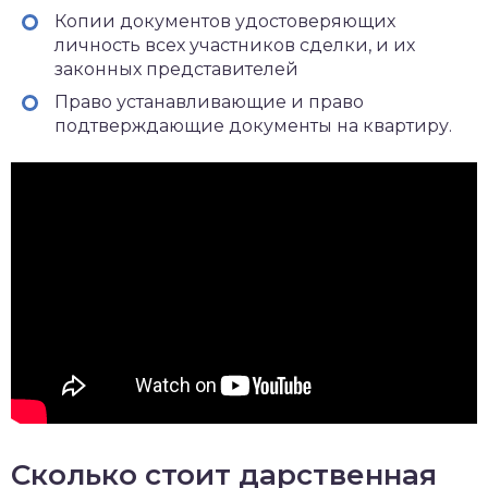
Копии документов удостоверяющих
личность всех участников сделки, и их
законных представителей
Право устанавливающие и право
подтверждающие документы на квартиру.
Сколько стоит дарственная