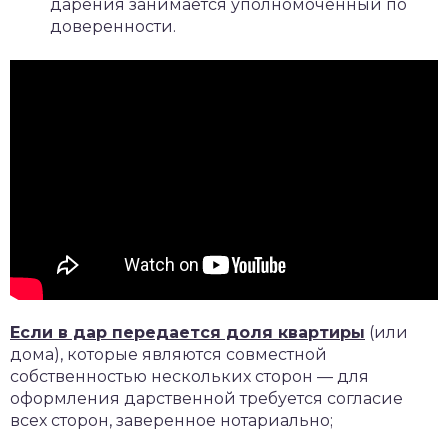
дарения занимается уполномоченный по
доверенности.
Если в дар передается доля квартиры
(или
дома), которые являются совместной
собственностью нескольких сторон — для
оформления дарственной требуется согласие
всех сторон, заверенное нотариально;