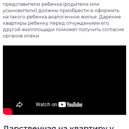
представители ребенка (родители или
усыновители) должны приобрести и оформить
на такого ребенка аналогичное жилье. Дарение
квартиры ребенку перед отчуждением его
другой жилплощади поможет получить согласие
органов опеки.
Дарственная на квартиру у