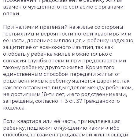
проживания; предоставление ребенку жилья
взамен отчужденного по согласию с органами
опеки.
При наличии претензий на жилье со стороны
третьих лиц и вероятности потери квартиры или
её части, дарение жилплощади ребенку надежно
защитит её от возможного изъятия, так как
отобрать у ребенка жильё можно только с
согласия службы опеки и при предоставлении
такому ребенку другого жилья. Кроме того,
единственным способом передачи жилья от
родственников к ребенку является дарение, так
как все остальные виды сделок между ребенком,
не достигшим 18-ти лет, и его родственниками,
запрещены, согласно п. 3 ст. 37 Гражданского
кодекса.
Если квартира или её часть, принадлежащая
ребенку, подлежит отчуждению каким-либо
способом, то взамен продаваемой жилплощади