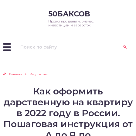
50БАКСОВ
Проект про деньги, бизнес,
инвестиции и заработок
Главная
Имущество
Как оформить
дарственную на квартиру
в 2022 году в России.
Пошаговая инструкция от
А до Я по