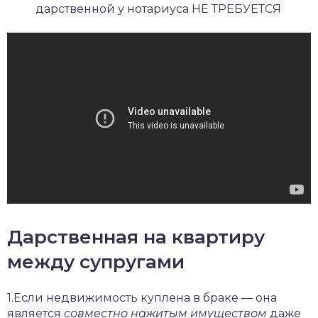
дарственной у нотариуса НЕ ТРЕБУЕТСЯ
Дарственная на квартиру
между супругами
1.Если недвижимость куплена в браке — она
является
совместно нажитым имуществом
даже