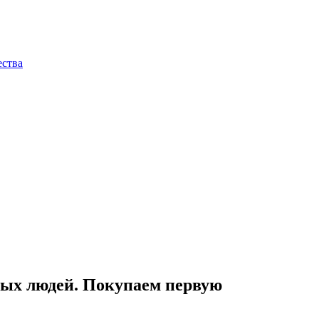
ества
дных людей. Покупаем первую