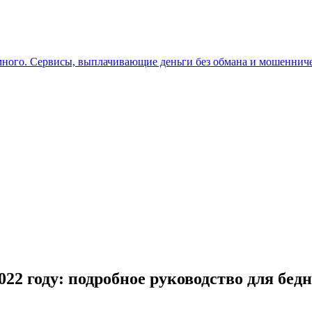
 много. Сервисы, выплачивающие деньги без обмана и мошеннич
2022 году: подробное руководство для бе