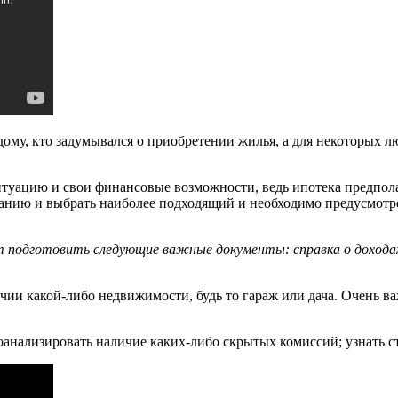
ждому, кто задумывался о приобретении жилья, а для некоторых
туацию и свои финансовые возможности, ведь ипотека предполага
ванию и выбрать наиболее подходящий и необходимо предусмотре
т подготовить следующие важные документы: справка о дохода
и какой-либо недвижимости, будь то гараж или дача. Очень важн
оанализировать наличие каких-либо скрытых комиссий; узнать 