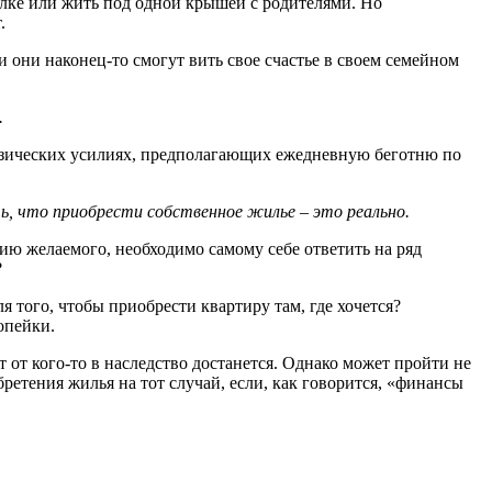
алке или жить под одной крышей с родителями. Но
.
и они наконец-то смогут вить свое счастье в своем семейном
.
 физических усилиях, предполагающих ежедневную беготню по
ь, что приобрести собственное жилье – это реально.
ию желаемого, необходимо самому себе ответить на ряд
?
 того, чтобы приобрести квартиру там, где хочется?
копейки.
 от кого-то в наследство достанется. Однако может пройти не
ретения жилья на тот случай, если, как говорится, «финансы