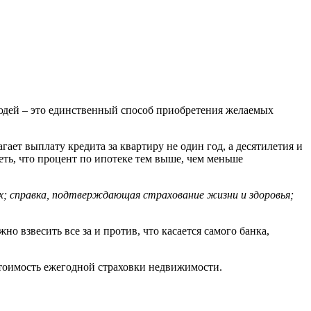
 людей – это единственный способ приобретения желаемых
ет выплату кредита за квартиру не один год, а десятилетия и
ть, что процент по ипотеке тем выше, чем меньше
х; справка, подтверждающая страхование жизни и здоровья;
о взвесить все за и против, что касается самого банка,
стоимость ежегодной страховки недвижимости.