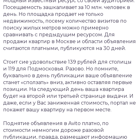
Мощный известный ресурс со своей аудиторией.
Посещаемость зашкаливает за 10 млн. человек в
день. Но площадка продает не только
недвижимость, посему количество визитов по
поиску жилых метров можно примерно
сравнивать с предыдущим ресурсом. Для
продажи квартир в Москве и области объявления
считаются платными, публикуются на 30 дней.
Стоит сие удовольствие 139 рублей для столицы
и 119 для Подмосковья. Разово. Но помните,
буквально в день публикации ваше объявление
станет «сползать» вниз, активно оставляя первые
позиции. На следующий день ваша квартира
будет на второй или третьей странице выдачи. И
даже, если у Вас заниженная стоимость, портал не
покажет вашу квартиру на первом месте.
Поднятие объявления в Avito платно, по
стоимости немногим дороже разовой
публикации, правда, размещают информацию