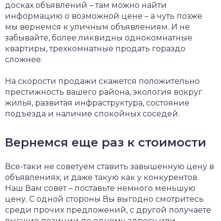
досках объявлений – там можно найти
информацию о возможной цене – а чуть позже
мы вернемся к уличным объявлениям. И не
забывайте, более ликвидны однокомнатные
квартиры, трехкомнатные продать гораздо
сложнее.
На скорости продажи скажется положительно
престижность вашего района, экология вокруг
жилья, развитая инфраструктура, состояние
подъезда и наличие спокойных соседей.
Вернемся еще раз к стоимости
Все-таки не советуем ставить завышенную цену в
объявлениях, и даже такую как у конкурентов.
Наш Вам совет – поставьте немного меньшую
цену. С одной стороны Вы выгодно смотритесь
среди прочих предложений, с другой получаете
высшие позиции по одному адресу или