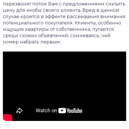
перезвонят потом Вам с предложениями снизить
цену для якобы своего клиента. Вред в данном
случае кроется в эффекте рассеивания внимания
потенциального покупателя. Клиенты, особенно
ищущие квартиры от собственника, путаются
среди схожих объявлений, сомневаясь, чей
номер набрать первым.