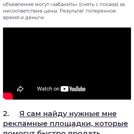
объявление могут «забанить» (снять с показа) за
несоответствие цены. Результат: потерянное
время и деньги.
2.
Я сам найду нужные мне
рекламные площадки, которые
помогут быстро продать
.