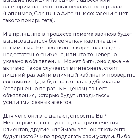
категории на некоторых рекламных порталах
(например, Cian.ru, на Avito.ru к сожалению нет
такого приоритета).
И в принципе в процессе приема звонков будет
вырисовываться более четкая картина для
понимания. Нет звонков – скорее всего цена
недостаточно снижена, или что-то неверно
указано в объявлении. Может быть, оно даже не
активно. Такое случается в интернете, стоит
лишний раз зайти в личный кабинет и проверить
состояние. Да, и будьте готовы к дубликатам
(совершенно по разным ценам) вашего
объявления, которые будут «плодиться»
усилиями разных агентов.
Для чего они это делают, спросите Вы?
Некоторые так поступают для привлечения
клиентов, другие, «поймав» звонок от клиента,
будут настойчиво предлагать свои услуги. Либо