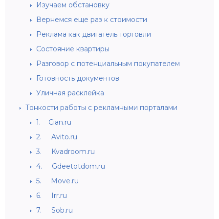
Изучаем обстановку
Вернемся еще раз к стоимости
Реклама как двигатель торговли
Состояние квартиры
Разговор с потенциальным покупателем
Готовность документов
Уличная расклейка
Тонкости работы с рекламными порталами
1. Cian.ru
2. Avito.ru
3. Kvadroom.ru
4. Gdeetotdom.ru
5. Move.ru
6. Irr.ru
7. Sob.ru