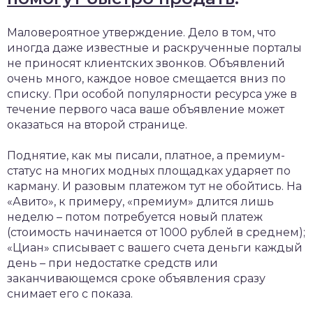
Маловероятное утверждение. Дело в том, что
иногда даже известные и раскрученные порталы
не приносят клиентских звонков. Объявлений
очень много, каждое новое смещается вниз по
списку. При особой популярности ресурса уже в
течение первого часа ваше объявление может
оказаться на второй странице.
Поднятие, как мы писали, платное, а премиум-
статус на многих модных площадках ударяет по
карману. И разовым платежом тут не обойтись. На
«Авито», к примеру, «премиум» длится лишь
неделю – потом потребуется новый платеж
(стоимость начинается от 1000 рублей в среднем);
«Циан» списывает с вашего счета деньги каждый
день – при недостатке средств или
заканчивающемся сроке объявления сразу
снимает его с показа.