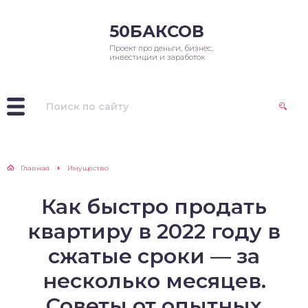
50БАКСОВ
Проект про деньги, бизнес,
инвестиции и заработок
Главная
Имущество
Как быстро продать
квартиру в 2022 году в
сжатые сроки — за
несколько месяцев.
Советы от опытных