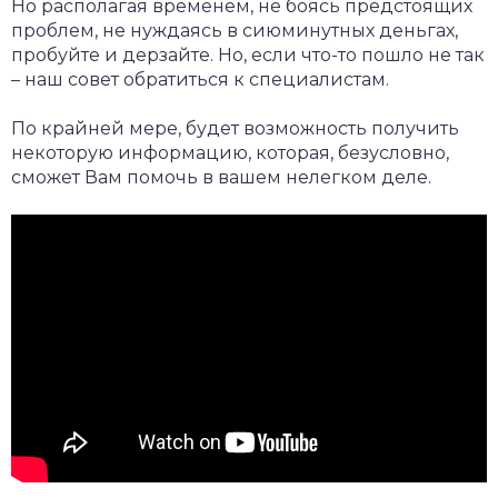
Но располагая временем, не боясь предстоящих
проблем, не нуждаясь в сиюминутных деньгах,
пробуйте и дерзайте. Но, если что-то пошло не так
– наш совет обратиться к специалистам.
По крайней мере, будет возможность получить
некоторую информацию, которая, безусловно,
сможет Вам помочь в вашем нелегком деле.