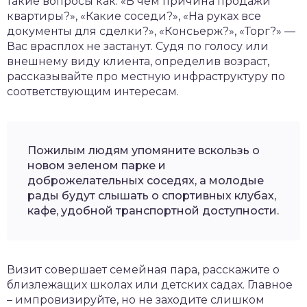
такие вопросы как: «В чем причина продажи
квартиры?», «Какие соседи?», «На руках все
документы для сделки?», «Консьерж?», «Торг?» —
Вас врасплох не застанут. Судя по голосу или
внешнему виду клиента, определив возраст,
рассказывайте про местную инфраструктуру по
соответствующим интересам.
Пожилым людям упомяните вскользь о
новом зеленом парке и
доброжелательных соседях, а молодые
рады будут слышать о спортивных клубах,
кафе, удобной транспортной доступности.
Визит совершает семейная пара, расскажите о
близлежащих школах или детских садах. Главное
– импровизируйте, но не заходите слишком