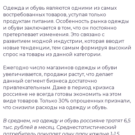
Одежда и обувь являются одними из самых
востребованных товаров, уступая только
продуктам питания. Особенность рынка одежды
и обуви заключается в том, что он постоянно
претерпевает изменения. Это связано с
развитием модной индустрии, которая вводит
новые тенденции, тем самым формируя высокий
спрос на товары из данной категории.
Ежегодно число магазинов одежды и обуви
увеличивается, продажи растут, что делает
данный сегмент бизнеса достаточно
привлекательным. Даже в период кризиса
россияне не всегда готовы экономить на этом
виде товаров. Только 30% опрошенных признали,
что снизили расходы на одежду и обувь.
В среднем, на одежду и обувь россияне тратят 6,5
тыс. рублей в месяц. Среднестатистический
потребитель покупает одну пару каждые 1-1,5