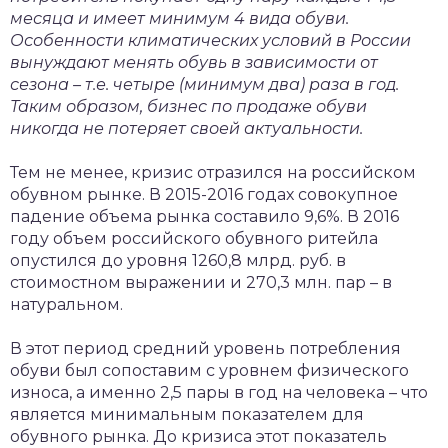
месяца и имеет минимум 4 вида обуви.
Особенности климатических условий в России
вынуждают менять обувь в зависимости от
сезона – т.е. четыре (минимум два) раза в год.
Таким образом, бизнес по продаже обуви
никогда не потеряет своей актуальности.
Тем не менее, кризис отразился на российском
обувном рынке. В 2015-2016 годах совокупное
падение объема рынка составило 9,6%. В 2016
году объем российского обувного ритейла
опустился до уровня 1260,8 млрд. руб. в
стоимостном выражении и 270,3 млн. пар – в
натуральном.
В этот период средний уровень потребления
обуви был сопоставим с уровнем физического
износа, а именно 2,5 пары в год на человека – что
является минимальным показателем для
обувного рынка. До кризиса этот показатель