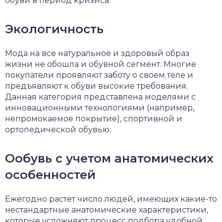
обуви в период кризиса:
Экологичность
Мода на все натуральное и здоровый образ
жизни не обошла и обувной сегмент. Многие
покупатели проявляют заботу о своем теле и
предъявляют к обуви высокие требования.
Данная категория представлена моделями с
инновационными технологиями (например,
непромокаемое покрытие), спортивной и
ортопедической обувью;
Ообувь с учетом анатомических
особенностей
Ежегодно растет число людей, имеющих какие-то
нестандартные анатомические характеристики,
которые усложняют процесс подбора удобной