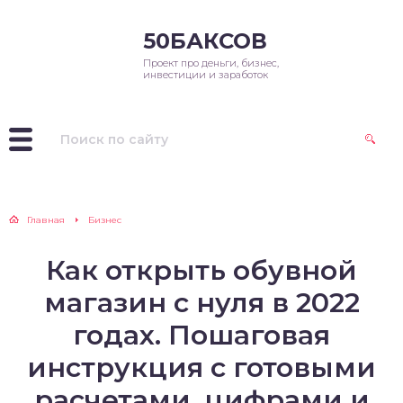
50БАКСОВ
Проект про деньги, бизнес,
инвестиции и заработок
Главная
Бизнес
Как открыть обувной
магазин с нуля в 2022
годах. Пошаговая
инструкция с готовыми
расчетами, цифрами и