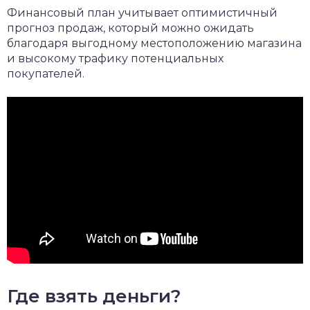
Финансовый план учитывает оптимистичный
прогноз продаж, который можно ожидать
благодаря выгодному местоположению магазина
и высокому трафику потенциальных
покупателей.
Где взять деньги?