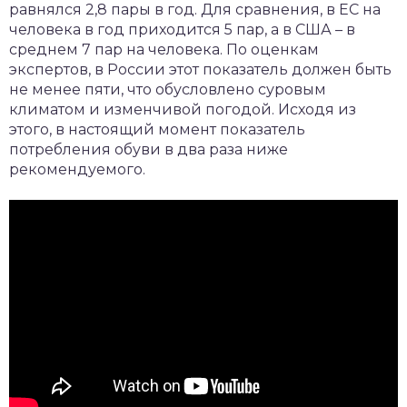
равнялся 2,8 пары в год. Для сравнения, в ЕС на
человека в год приходится 5 пар, а в США – в
среднем 7 пар на человека. По оценкам
экспертов, в России этот показатель должен быть
не менее пяти, что обусловлено суровым
климатом и изменчивой погодой. Исходя из
этого, в настоящий момент показатель
потребления обуви в два раза ниже
рекомендуемого.