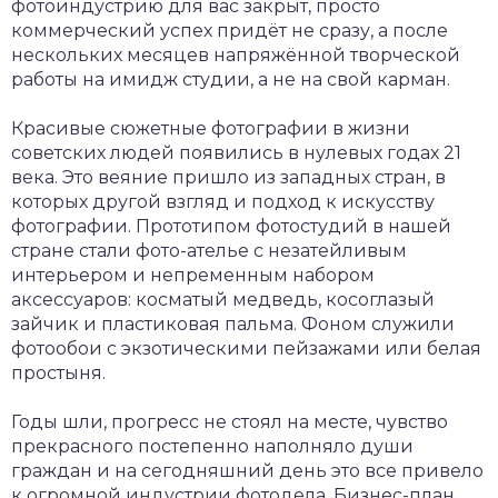
фотоиндустрию для вас закрыт, просто
коммерческий успех придёт не сразу, а после
нескольких месяцев напряжённой творческой
работы на имидж студии, а не на свой карман.
Красивые сюжетные фотографии в жизни
советских людей появились в нулевых годах 21
века. Это веяние пришло из западных стран, в
которых другой взгляд и подход к искусству
фотографии. Прототипом фотостудий в нашей
стране стали фото-ателье с незатейливым
интерьером и непременным набором
аксессуаров: косматый медведь, косоглазый
зайчик и пластиковая пальма. Фоном служили
фотообои с экзотическими пейзажами или белая
простыня.
Годы шли, прогресс не стоял на месте, чувство
прекрасного постепенно наполняло души
граждан и на сегодняшний день это все привело
к огромной индустрии фотодела. Бизнес-план