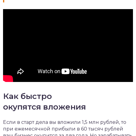
Как быстро
окупятся вложения
Если в старт дела вы вложили 1,5 млн рублей, то
при ежемесячной прибыли в 60 тысяч рублей
ваш бизнес окупится за два года. Но зарабатывать