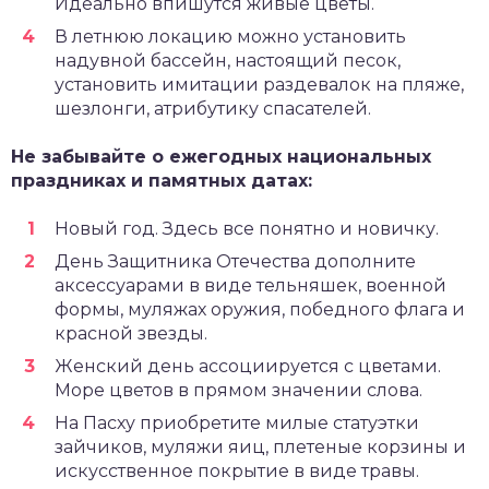
Идеально впишутся живые цветы.
В летнюю локацию можно установить
надувной бассейн, настоящий песок,
установить имитации раздевалок на пляже,
шезлонги, атрибутику спасателей.
Не забывайте о ежегодных национальных
праздниках и памятных датах:
Новый год. Здесь все понятно и новичку.
День Защитника Отечества дополните
аксессуарами в виде тельняшек, военной
формы, муляжах оружия, победного флага и
красной звезды.
Женский день ассоциируется с цветами.
Море цветов в прямом значении слова.
На Пасху приобретите милые статуэтки
зайчиков, муляжи яиц, плетеные корзины и
искусственное покрытие в виде травы.