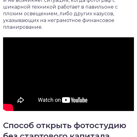
и не возникнет ситуация, когда фотограф с
шикарной техникой работает в павильоне с
плохим освещением, либо других казусов,
указывающих на неграмотное финансовое
планирование.
Способ открыть фотостудию
без стартового капитала