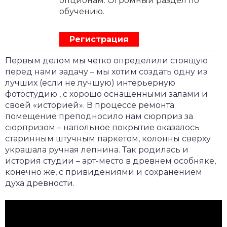
опционам. Огромный раздел по
обучению.
Регистрация
Первым делом мы четко определили стоящую
перед нами ­задачу – мы хотим создать одну из
лучших (если не лучшую) интерьерную
фотостудию , с хорошо оснащенными залами и
своей «историей». В процессе ­ремонта
помещение преподносило нам сюрприз за
сюрпризом – напольное покрытие оказалось
старинным штучным паркетом, колонны сверху
украшала ручная лепнина. Так родилась и
история студии – арт-место в древнем особняке,
конечно же, с привидениями и сохранением
духа древности.