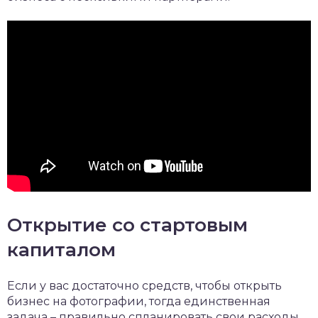
Открытие со стартовым
капиталом
Если у вас достаточно средств, чтобы открыть
бизнес на фотографии, тогда единственная
задача – правильно спланировать свои расходы.