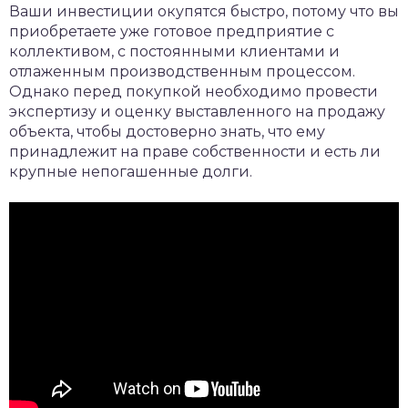
Ваши инвестиции окупятся быстро, потому что вы
приобретаете уже готовое предприятие с
коллективом, с постоянными клиентами и
отлаженным производственным процессом.
Однако перед покупкой необходимо провести
экспертизу и оценку выставленного на продажу
объекта, чтобы достоверно знать, что ему
принадлежит на праве собственности и есть ли
крупные непогашенные долги.