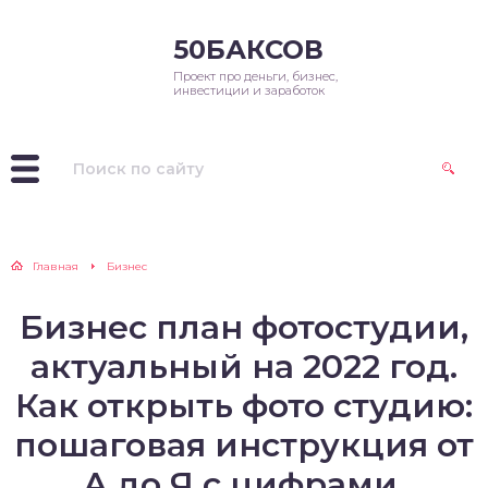
50БАКСОВ
Проект про деньги, бизнес,
инвестиции и заработок
Главная
Бизнес
Бизнес план фотостудии,
актуальный на 2022 год.
Как открыть фото студию:
пошаговая инструкция от
А до Я с цифрами,