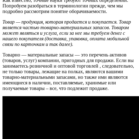
Как известно, точные науки требуют точных определений.
Попробуем разобраться в терминологии прежде, чем мы
подробно рассмотрим понятие оборачиваемости.
Товар — продукция, которая продается и покупается. Товар
является частью товарно-материальных запасов. Товаром
может являться и услуга, если за нее мы требуем денег с
нашего покупателя (доставка, упаковка, оплата мобильной
связи по карточкам и так далее).
Товарно — материальные запасы — это перечень активов
(товаров, услуг) компании, пригодных для продажи. Если вы
занимаетесь розничной и оптовой торговлей , следовательно,
не только товары, лежащие на полках, являются вашими
товарно-материальными запасами, но также ими являются
имеющиеся в наличии, поставляемые, хранимые или
получаемые товары – все, что подлежит продаже.