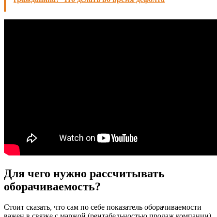
Для чего нужно рассчитывать
оборачиваемость?
Стоит сказать, что сам по себе показатель оборачиваемости
важен в связке с маржой (рентабельностью продаж компании).