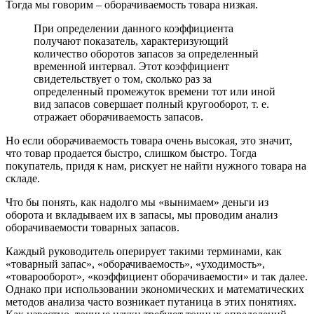
Тогда мы говорим – оборачиваемость товара низкая.
При определении данного коэффициента
получают показатель, характеризующий
количество оборотов запасов за определенный
временной интервал. Этот коэффициент
свидетельствует о том, сколько раз за
определенный промежуток времени тот или иной
вид запасов совершает полный кругооборот, т. е.
отражает оборачиваемость запасов.
Но если оборачиваемость товара очень высокая, это значит,
что товар продается быстро, слишком быстро. Тогда
покупатель, придя к нам, рискует не найти нужного товара на
складе.
Что бы понять, как надолго мы «вынимаем» деньги из
оборота и вкладываем их в запасы, мы проводим анализ
оборачиваемости товарных запасов.
Каждый руководитель оперирует такими терминами, как
«товарный запас», «оборачиваемость», «уходимость»,
«товарооборот», «коэффициент оборачиваемости» и так далее.
Однако при использовании экономических и математических
методов анализа часто возникает путаница в этих понятиях.