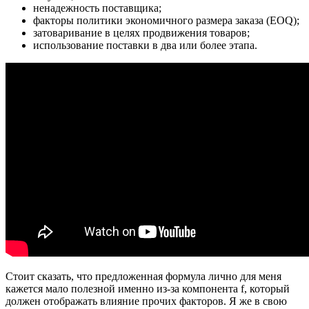
ненадежность поставщика;
факторы политики экономичного размера заказа (EOQ);
затоваривание в целях продвижения товаров;
использование поставки в два или более этапа.
Стоит сказать, что предложенная формула лично для меня
кажется мало полезной именно из-за компонента f, который
должен отображать влияние прочих факторов. Я же в свою