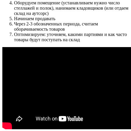
Оборудуем помещение (устанавливаем нужно число
стеллажей и полок), нанимаем кладовщиков (или отдаем
склад на аутсорс)
Начинаем продавать
Через 2-3 обозначенных периода, считаем
оборачиваемость товаров
Оптимизируем: уточняем, какими партиями и как часто
товары будут поступать на склад