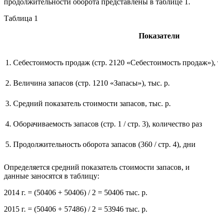
продолжительности оборота представлены в таблице 1.
Таблица 1
Показатели
1. Себестоимость продаж (стр. 2120 «Себестоимость продаж»), 
2. Величина запасов (стр. 1210 «Запасы»), тыс. р.
3. Средний показатель стоимости запасов, тыс. р.
4. Оборачиваемость запасов (стр. 1 / стр. 3), количество раз
5. Продолжительность оборота запасов (360 / стр. 4), дни
Определяется средний показатель стоимости запасов, и
данные заносятся в таблицу:
2014 г. = (50406 + 50406) / 2 = 50406 тыс. р.
2015 г. = (50406 + 57486) / 2 = 53946 тыс. р.