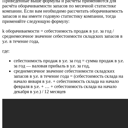
Приведённые выше формулы и расчёты применяются для
расчёта оборачиваемости запасов по месячной статистике
компании. Если вам необходимо рассчитать оборачиваемость
запасов и вы имеете годовую статистику компании, тогда
применяйте следующую формулу:
k оборачиваемости = себестоимость продаж в у.е. за год /
среднемесячное значение себестоимости складских запасов в
у.е. в течение года,
где:
себестоимость продаж в у.е. за год = сумма продаж в у.е.
за год — валовая прибыль в у.е. за год,
среднемесячное значение себестоимости складских
запасов в у.е. в течение года = (себестоимость склада на
начало января в у.е. + себестоимость склада на начало
февраля в у.е. + … + себестоимость склада на начало
декабря в у.е.) / 12 месяцев