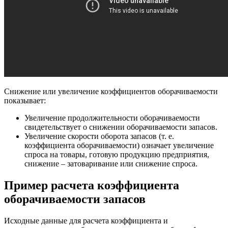
Снижение или увеличение коэффициентов оборачиваемости
показывает:
Увеличение продолжительности оборачиваемости
свидетельствует о снижении оборачиваемости запасов.
Увеличение скорости оборота запасов (т. е.
коэффициента оборачиваемости) означает увеличение
спроса на товары, готовую продукцию предприятия,
снижение – затоваривание или снижение спроса.
Пример расчета коэффициента
оборачиваемости запасов
Исходные данные для расчета коэффициента и