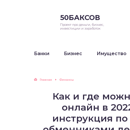
50БАКСОВ
Проект про деньги, бизнес,
инвестиции и заработок
Банки
Бизнес
Имущество
Главная
Финансы
Как и где мож
онлайн в 202
инструкция по 
обменниками де