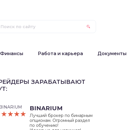
Финансы
Работа и карьера
Документы
РЕЙДЕРЫ ЗАРАБАТЫВАЮТ
УТ:
BINARIUM
☆☆☆☆☆
★★★★★
Лучший брокер по бинарным
опционам. Огромный раздел
по обучению!