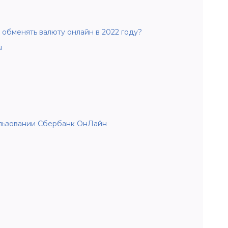
 обменять валюту онлайн в 2022 году?
u
льзовании Сбербанк ОнЛайн