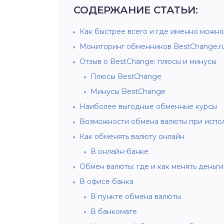
СОДЕРЖАНИЕ СТАТЬИ:
Как быстрее всего и где именно можно
Мониторинг обменников BestChange.r
Отзыв о BestChange: плюсы и минусы
Плюсы BestChange
Минусы BestChange
Наиболее выгодные обменные курсы
Возможности обмена валюты при испо
Как обменять валюту онлайн
В онлайн-банке
Обмен валюты: где и как менять деньги
В офисе банка
В пункте обмена валюты
В банкомате