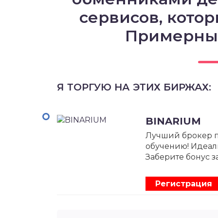
сервисов, кото
Примерные
Я ТОРГУЮ НА ЭТИХ БИРЖАХ:
BINARIUM
Лучший брокер 
обучению! Идеал
Заберите бонус з
Регистрация