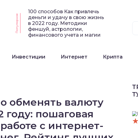
100 способов Как привлечь
Популярное
деньги и удачу в свою жизнь
в 2022 году. Методики
феншуй, астрологии,
финансового учета и магии
Инвестиции
Интернет
Крипта
Т
Т
но обменять валюту
2 году: пошаговая
работе с интернет-
нег. Рейтинг лучших