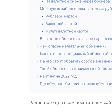
На валютной бирже через брокера
Мне нужно забронировать отель за руб
Рублевой картой
Валютной картой
Мультивалютной картой
Валютные обменники: как не нарватьс
Чем опасен нелегальный обменник?
Как отличить официальный обменный п
На что стоит обратить особое вниман
Топ-5 обменников с наименьшей коми
Рейтинг на 2022 год
Где обменять биткоин: список обменн
Радостного дня всем посетителям сай