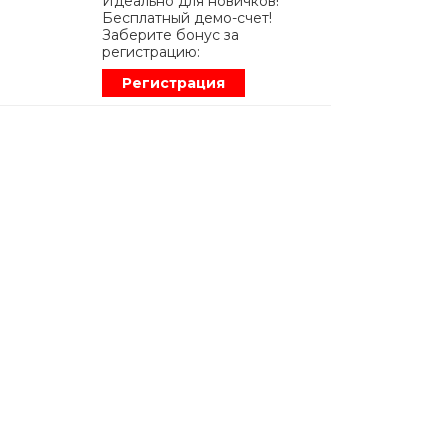
Идеально для новичков!
Бесплатный демо-счет!
Заберите бонус за
регистрацию:
Регистрация