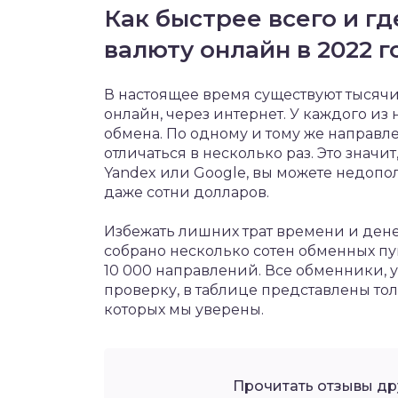
Как быстрее всего и г
валюту онлайн в 2022 г
В настоящее время существуют тысяч
онлайн, через интернет. У каждого из
обмена. По одному и тому же направл
отличаться в несколько раз. Это знач
Yandex или Google, вы можете недопо
даже сотни долларов.
Избежать лишних трат времени и дене
собрано несколько сотен обменных пу
10 000 направлений. Все обменники, 
проверку, в таблице представлены т
которых мы уверены.
Прочитать отзывы др