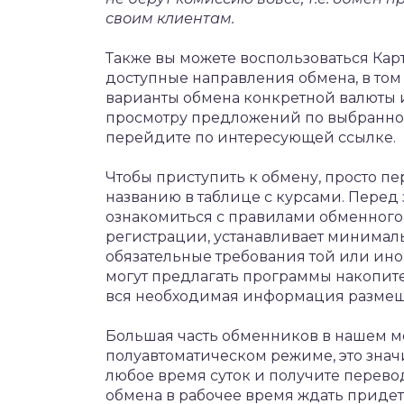
своим клиентам.
Также вы можете воспользоваться Кар
доступные направления обмена, в том 
варианты обмена конкретной валюты и
просмотру предложений по выбранном
перейдите по интересующей ссылке.
Чтобы приступить к обмену, просто пе
названию в таблице с курсами. Перед
ознакомиться с правилами обменного 
регистрации, устанавливает минимал
обязательные требования той или ин
могут предлагать программы накопит
вся необходимая информация размеща
Большая часть обменников в нашем м
полуавтоматическом режиме, это значи
любое время суток и получите перево
обмена в рабочее время ждать придет