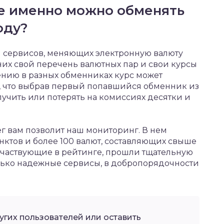
де именно можно обменять
оду?
и сервисов, меняющих электронную валюту
 них свой перечень валютных пар и свои курсы
ению в разных обменниках курс может
ит, что выбрав первый попавшийся обменник из
лучить или потерять на комиссиях десятки и
г вам позволит наш мониторинг. В нем
нктов и более 100 валют, составляющих свыше
участвующие в рейтинге, прошли тщательную
олько надежные сервисы, в добропорядочности
угих пользователей или оставить