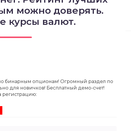
рым можно доверять.
 курсы валют.
по бинарным опционам! Огромный раздел по
ьно для новичков! Бесплатный демо-счет!
а регистрацию: