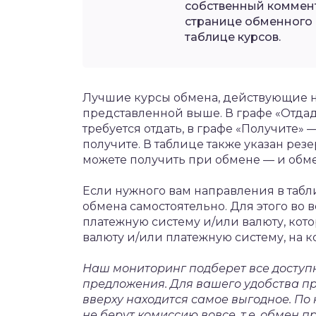
собственный коммент
странице обменного п
таблице курсов.
Лучшие курсы обмена, действующие н
представленной выше. В графе «Отдад
требуется отдать, в графе «Получите» 
получите. В таблице также указан ре
можете получить при обмене — и обм
Если нужного вам направления в табл
обмена самостоятельно. Для этого во
платежную систему и/или валюту, кото
валюту и/или платежную систему, на 
Наш мониторинг подберет все досту
предложения. Для вашего удобства п
вверху находится самое выгодное. П
не берут комиссию вовсе, т.е. обмен