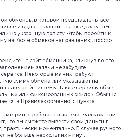
той обменов, в которой представлены все
числе и односторонние, т.е. все доступные
ли на указанную валюту. Чтобы перейти к
у на Карте обменов направлению, просто
рейдите на сайт обменника, кликнув по его
 заполнением заявки не забудьте
сервиса. Некоторые из них требуют
ьную сумму обмена или указывают на
ой платежной системы. Также сервисы обмена
ельных или фиксированных скидок. Обычно
ется в Правилах обменного пункта.
ониторинге работают в автоматическом или
т, что вы сможете вывести свои деньги в
д практически моментально. В случае ручного
ся не больше нескольких минут.