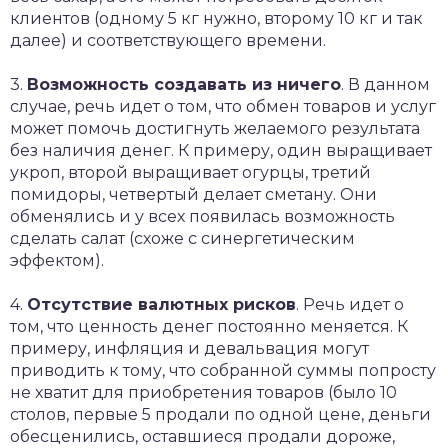
клиентов (одному 5 кг нужно, второму 10 кг и так
далее) и соответствующего времени.
3.
Возможность создавать из ничего
. В данном
случае, речь идет о том, что обмен товаров и услуг
может помочь достигнуть желаемого результата
без наличия денег. К примеру, один выращивает
укроп, второй выращивает огурцы, третий
помидоры, четвертый делает сметану. Они
обменялись и у всех появилась возможность
сделать салат (схоже с синергетическим
эффектом).
4.
Отсутствие валютных рисков
. Речь идет о
том, что ценность денег постоянно меняется. К
примеру, инфляция и девальвация могут
приводить к тому, что собранной суммы попросту
не хватит для приобретения товаров (было 10
столов, первые 5 продали по одной цене, деньги
обесценились, оставшиеся продали дороже,