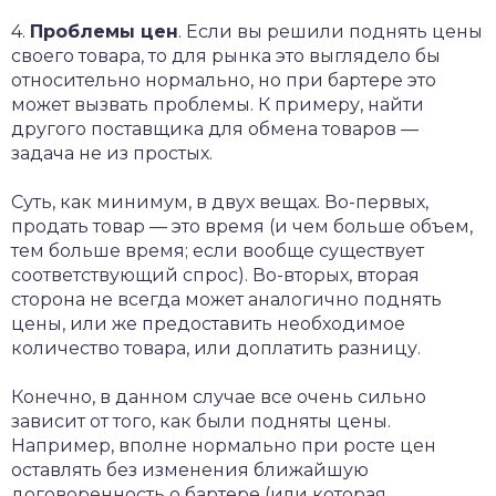
4.
Проблемы цен
. Если вы решили поднять цены
своего товара, то для рынка это выглядело бы
относительно нормально, но при бартере это
может вызвать проблемы. К примеру, найти
другого поставщика для обмена товаров —
задача не из простых.
Суть, как минимум, в двух вещах. Во-первых,
продать товар — это время (и чем больше объем,
тем больше время; если вообще существует
соответствующий спрос). Во-вторых, вторая
сторона не всегда может аналогично поднять
цены, или же предоставить необходимое
количество товара, или доплатить разницу.
Конечно, в данном случае все очень сильно
зависит от того, как были подняты цены.
Например, вполне нормально при росте цен
оставлять без изменения ближайшую
договоренность о бартере (или которая