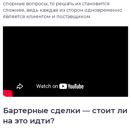
спорные вопросы, то решать их становится
сложнее, ведь каждая из сторон одновременно
является клиентом и поставщиком.
Бартерные сделки — стоит ли
на это идти?