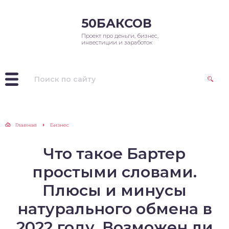
50БАКСОВ
Проект про деньги, бизнес,
инвестиции и заработок
Главная
Бизнес
Что такое Бартер
простыми словами.
Плюсы и минусы
натурального обмена в
2022 году. Возможен ли