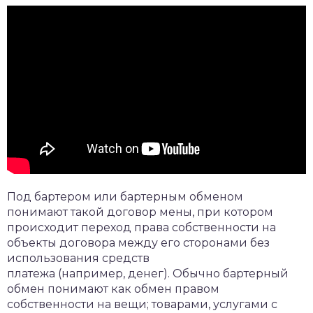
Под бартером или бартерным обменом
понимают такой договор мены, при котором
происходит переход права собственности на
объекты договора между его сторонами без
использования средств
платежа (например, денег). Обычно бартерный
обмен понимают как обмен правом
собственности на вещи; товарами, услугами с