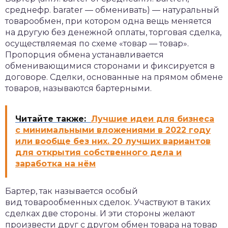
среднефр. barater — обменивать) — натуральный
товарообмен, при котором одна вещь меняется
на другую без денежной оплаты, торговая сделка,
осуществляемая по схеме «товар — товар».
Пропорция обмена устанавливается
обменивающимися сторонами и фиксируется в
договоре. Сделки, основанные на прямом обмене
товаров, называются бартерными.
Читайте также:
Лучшие идеи для бизнеса
с минимальными вложениями в 2022 году
или вообще без них. 20 лучших вариантов
для открытия собственного дела и
заработка на нём
Бартер, так называется особый
вид товарообменных сделок. Участвуют в таких
сделках две стороны. И эти стороны желают
произвести друг с другом обмен товара на товар