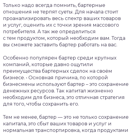
Только надо всегда помнить, бартерные
отношения не терпят суеты. Для начала стоит
проанализировать весь спектр ваших товаров
и услуг, оценить их с точки зрения массового
потребителя. А так же определиться
с тем продуктом, который необходим вам. Тогда
вы сможете заставить бартер работать на вас.
Особенно популярен бартер среди крупных
компаний, которые давно ощутили
преимущества бартерных сделок на своём
бизнесе. • Основная причина, по которой
бизнесмены используют бартер – это сохранение
денежных ресурсов. Так капитал жизненно
необходим для бизнеса, это отличная стратегия
для того, чтобы сохранить его.
Тем не менее, бартер — это не только сохранение
капитала, это сбыт ваших товаров и услуг и
нормальная транспортировка, когда продуктами