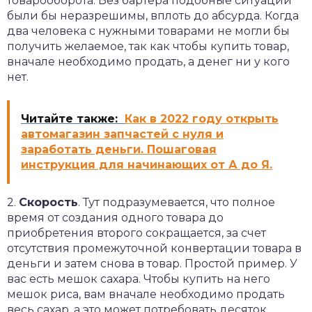
товарооборота. Без бартера подобные ситуации
были бы неразрешимы, вплоть до абсурда. Когда
два человека с нужными товарами не могли бы
получить желаемое, так как чтобы купить товар,
вначале необходимо продать, а денег ни у кого
нет.
Читайте также:
Как в 2022 году открыть
автомагазин запчастей с нуля и
заработать деньги. Пошаговая
инструкция для начинающих от А до Я.
2.
Скорость
. Тут подразумевается, что полное
время от создания одного товара до
приобретения второго сокращается, за счет
отсутствия промежуточной конвертации товара в
деньги и затем снова в товар. Простой пример. У
вас есть мешок сахара. Чтобы купить на него
мешок риса, вам вначале необходимо продать
весь сахар, а это может потребовать десяток