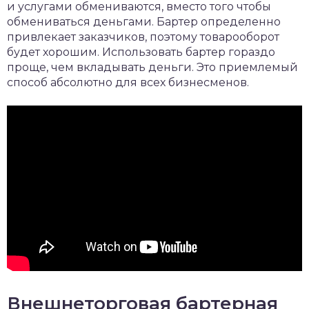
и услугами обмениваются, вместо того чтобы
обмениваться деньгами. Бартер определенно
привлекает заказчиков, поэтому товарооборот
будет хорошим. Использовать бартер гораздо
проще, чем вкладывать деньги. Это приемлемый
способ абсолютно для всех бизнесменов.
Внешнеторговая бартерная