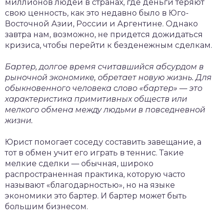
миллионов людей в странах, где деньги теряют
свою ценность, как это недавно было в Юго-
Восточной Азии, России и Аргентине. Однако
завтра нам, возможно, не придется дожидаться
кризиса, чтобы перейти к безденежным сделкам.
Бартер, долгое время считавшийся абсурдом в
рыночной экономике, обретает новую жизнь. Для
обыкновенного человека слово «бартер» — это
характеристика примитивных обществ или
мелкого обмена между людьми в повседневной
жизни.
Юрист помогает соседу составить завещание, а
тот в обмен учит его играть в теннис. Такие
мелкие сделки — обычная, широко
распространенная практика, которую часто
называют «благодарностью», но на языке
экономики это бартер. И бартер может быть
большим бизнесом.