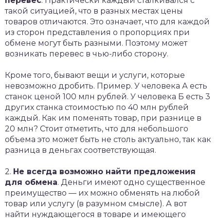
перевес
. Практически каждый сталкивался с
такой ситуацией, что в разных местах цены
товаров отличаются. Это означает, что для каждой
из сторон представления о пропорциях при
обмене могут быть разными. Поэтому может
возникать перевес в чью-либо сторону.
Кроме того, бывают вещи и услуги, которые
невозможно дробить. Пример. У человека А есть
станок ценой 100 млн рублей. У человека Б есть 3
других станка стоимостью по 40 млн рублей
каждый. Как им поменять товар, при разнице в
20 млн? Стоит отметить, что для небольшого
объема это может быть не столь актуально, так как
разница в деньгах соответствующая.
2.
Не всегда возможно найти предложения
для обмена
. Деньги имеют одно существенное
преимущество — их можно обменять на любой
товар или услугу (в разумном смысле). А вот
найти нуждающегося в товаре и имеющего