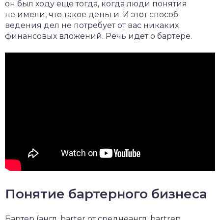
он был ходу еще тогда, когда люди понятия
не имели, что такое деньги. И этот способ
ведения дел не потребует от вас никаких
финансовых вложений. Речь идет о бартере.
Понятие бартерного бизнеса
Бартер (англ. barter от среднеангл. bartren,