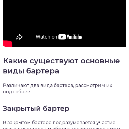
Какие существуют основные
виды бартера
Различают два вида бартера, рассмотрим их
подробнее.
Закрытый бартер
В закрытом бартере подразумевается участие
всего двух сторон и обмена товара между ними.