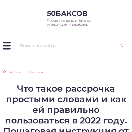
50БАКСОВ
Проект про деньги, бизнес,
инвестиции и заработок
Главная
Финансы
Что такое рассрочка
простыми словами и как
ей правильно
пользоваться в 2022 году.
Пошаговая инструкция от