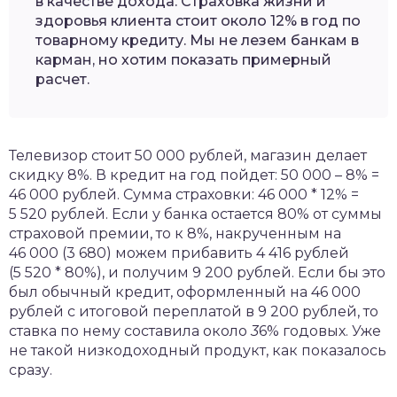
в качестве дохода. Страховка жизни и
здоровья клиента стоит около 12% в год по
товарному кредиту. Мы не лезем банкам в
карман, но хотим показать примерный
расчет.
Телевизор стоит 50 000 рублей, магазин делает
скидку 8%. В кредит на год пойдет: 50 000 – 8% =
46 000 рублей. Сумма страховки: 46 000 * 12% =
5 520 рублей. Если у банка остается 80% от суммы
страховой премии, то к 8%, накрученным на
46 000 (3 680) можем прибавить 4 416 рублей
(5 520 * 80%), и получим 9 200 рублей. Если бы это
был обычный кредит, оформленный на 46 000
рублей с итоговой переплатой в 9 200 рублей, то
ставка по нему составила около
3
6% годовых. Уже
не такой низкодоходный продукт, как показалось
сразу.