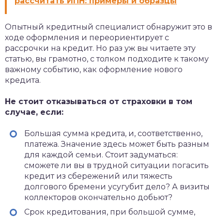
рассчитать ИПН: примеры и образцы
Опытный кредитный специалист обнаружит это в
ходе оформления и переориентирует с
рассрочки на кредит. Но раз уж вы читаете эту
статью, вы грамотно, с толком подходите к такому
важному событию, как оформление нового
кредита.
Не стоит отказываться от страховки в том
случае, если:
Большая сумма кредита, и, соответственно,
платежа. Значение здесь может быть разным
для каждой семьи. Стоит задуматься:
сможете ли вы в трудной ситуации погасить
кредит из сбережений или тяжесть
долгового бремени усугубит дело? А визиты
коллекторов окончательно добьют?
Срок кредитования, при большой сумме,