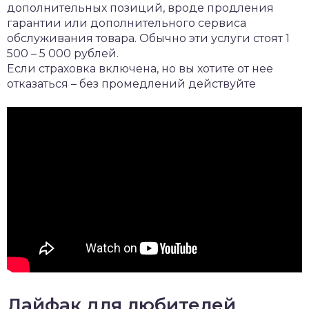
дополнительных позиций, вроде продления
гарантии или дополнительного сервиса
обслуживания товара. Обычно эти услуги стоят 1
500 – 5 000 рублей.
Если страховка включена, но вы хотите от нее
отказаться – без промедлений действуйте
Лайфак для любителей