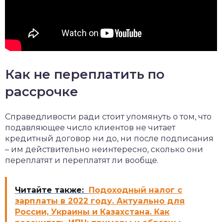
Как не переплатить по
рассрочке
Справедливости ради стоит упомянуть о том, что
подавляющее число клиентов не читает
кредитный договор ни до, ни после подписания
– им действительно неинтересно, сколько они
переплатят и переплатят ли вообще.
Читайте также:
Подоходный налог с
зарплаты в 2022 году. Актуально для
России, Украины и Казахстана. Как