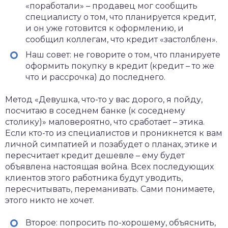
«поработали» – продавец мог сообщить
специалисту о том, что планируется кредит,
и он уже готовится к оформлению, и
сообщил коллегам, что кредит «застолблен».
Наш совет: не говорите о том, что планируете
оформить покупку в кредит (кредит – то же
что и рассрочка) до последнего.
Метод «Девушка, что-то у вас дорого, я пойду,
посчитаю в соседнем банке (к соседнему
столику)» маловероятно, что сработает – этика.
Если кто-то из специалистов и проникнется к вам
личной симпатией и позабудет о планах, этике и
пересчитает кредит дешевле – ему будет
объявлена настоящая война. Всех последующих
клиентов этого работника будут уводить,
пересчитывать, переманивать. Сами понимаете,
этого никто не хочет.
Второе: попросить по-хорошему, объяснить,