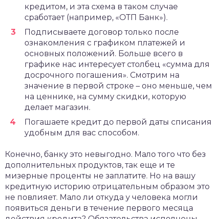
кредитом, и эта схема в таком случае
сработает (например, «ОТП Банк»).
Подписываете договор только после
ознакомления с графиком платежей и
основных положений. Больше всего в
графике нас интересует столбец «сумма для
досрочного погашения». Смотрим на
значение в первой строке – оно меньше, чем
на ценнике, на сумму скидки, которую
делает магазин.
Погашаете кредит до первой даты списания
удобным для вас способом.
Конечно, банку это невыгодно. Мало того что без
дополнительных продуктов, так еще и те
мизерные проценты не заплатите. Но на вашу
кредитную историю отрицательным образом это
не повлияет. Мало ли откуда у человека могли
появиться деньги в течение первого месяца
действия кредита? Обязательства исполнены.