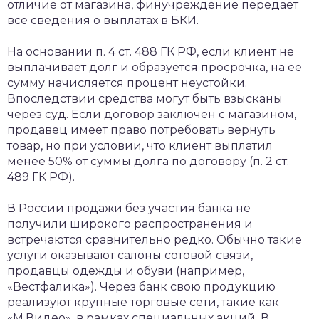
отличие от магазина, финучреждение передает
все сведения о выплатах в БКИ.
На основании п. 4 ст. 488 ГК РФ, если клиент не
выплачивает долг и образуется просрочка, на ее
сумму начисляется процент неустойки.
Впоследствии средства могут быть взысканы
через суд. Если договор заключен с магазином,
продавец имеет право потребовать вернуть
товар, но при условии, что клиент выплатил
менее 50% от суммы долга по договору (п. 2 ст.
489 ГК РФ).
В России продажи без участия банка не
получили широкого распространения и
встречаются сравнительно редко. Обычно такие
услуги оказывают салоны сотовой связи,
продавцы одежды и обуви (например,
«Вестфалика»). Через банк свою продукцию
реализуют крупные торговые сети, такие как
«М.Видео», в рамках специальных акций. В