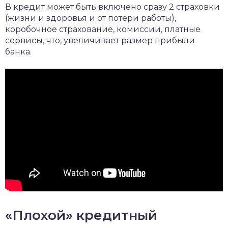
В кредит может быть включено сразу 2 страховки
(жизни и здоровья и от потери работы),
коробочное страхование, комиссии, платные
сервисы, что, увеличивает размер прибыли
банка.
«Плохой» кредитный