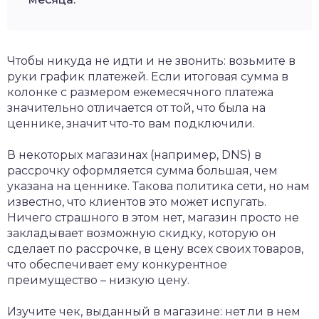
Чтобы никуда не идти и не звонить: возьмите в
руки график платежей. Если итоговая сумма в
колонке с размером ежемесячного платежа
значительно отличается от той, что была на
ценнике, значит что-то вам подключили.
В некоторых магазинах (например, DNS) в
рассрочку оформляется сумма большая, чем
указана на ценнике. Такова политика сети, но нам
известно, что клиентов это может испугать.
Ничего страшного в этом нет, магазин просто не
закладывает возможную скидку, которую он
сделает по рассрочке, в цену всех своих товаров,
что обеспечивает ему конкурентное
преимущество – низкую цену.
Изучите чек, выданный в магазине: нет ли в нем