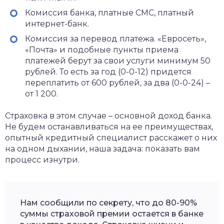
Комиссия банка, платные СМС, платный
интернет-банк.
Комиссия за перевод платежа. «Евросеть»,
«Почта» и подобные пункты приема
платежей берут за свои услуги минимум 50
рублей. То есть за год (0-0-12) придется
переплатить от 600 рублей, за два (0-0-24) –
от 1 200.
Страховка в этом случае – основной доход банка.
Не будем останавливаться на ее преимуществах,
опытный кредитный специалист расскажет о них
на одном дыхании, наша задача: показать вам
процесс изнутри.
Нам сообщили по секрету, что до 80-90%
суммы страховой премии остается в банке