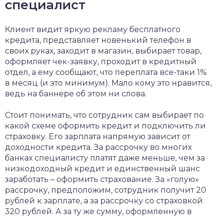
специалист
Клиент видит яркую рекламу бесплатного
кредита, представляет новенький телефон в
своих руках, заходит в магазин, выбирает товар,
оформляет чек-заявку, проходит в кредитный
отдел, а ему сообщают, что переплата все-таки 1%
в месяц (и это минимум). Мало кому это нравится,
ведь на баннере об этом ни слова.
Стоит понимать, что сотрудник сам выбирает по
какой схеме оформить кредит и подключить ли
страховку. Его зарплата напрямую зависит от
доходности кредита. За рассрочку во многих
банках специалисту платят даже меньше, чем за
низкодоходный кредит и единственный шанс
заработать – оформить страхование. За «голую»
рассрочку, предположим, сотрудник получит 20
рублей к зарплате, а за рассрочку со страховкой
320 рублей. А за ту же сумму, оформленную в