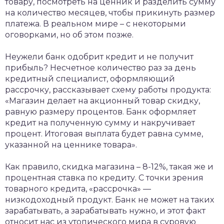
товару, посмотреть на ценник и разделить сумму
на количество месяцев, чтобы прикинуть размер
платежа. В реальном мире – с некоторыми
оговорками, но об этом позже.
Неужели банк одобрит кредит и не получит
прибыль? Несчетное количество раз за день
кредитный специалист, оформляющий
рассрочку, рассказывает схему работы продукта:
«Магазин делает на акционный товар скидку,
равную размеру процентов. Банк оформляет
кредит на полученную сумму и накручивает
процент. Итоговая выплата будет равна сумме,
указанной на ценнике товара».
Как правило, скидка магазина – 8-12%, такая же и
процентная ставка по кредиту. С точки зрения
товарного кредита, «рассрочка» —
низкодоходный продукт. Банк не может на таких
зарабатывать, а зарабатывать нужно, и этот факт
относит нас из утопического мира в суровую