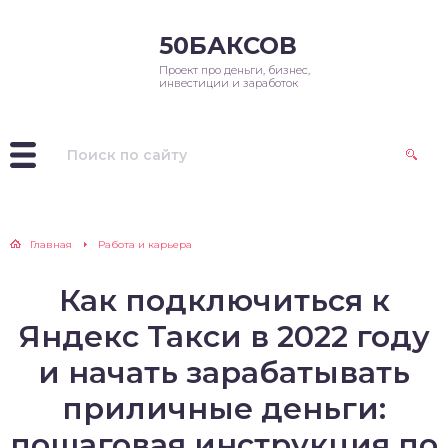
50БАКСОВ
Проект про деньги, бизнес,
инвестиции и заработок
Главная
Работа и карьера
Как подключиться к
Яндекс Такси в 2022 году
и начать зарабатывать
приличные деньги:
пошаговая инструкция по