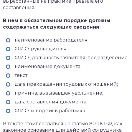
выработанные на практике правила его
составления.
В нем в обязательном порядке должны
содержаться следующие сведения:
наименование работодателя;
Ф.И.О. руководителя;
Ф.И.О., должность заявителя, подразделение;
наименование документа;
текст;
дата прекращения трудовых отношений;
причина, вызывавшая увольнение;
дата составления документа;
Ф.И.О. и подпись работника.
В тексте стоит сослаться на статью 80 ТК РФ, как
законное основание для действий сотрудника.