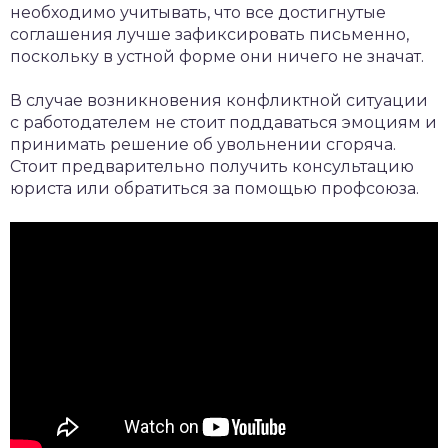
необходимо учитывать, что все достигнутые
соглашения лучше зафиксировать письменно,
поскольку в устной форме они ничего не значат.
В случае возникновения конфликтной ситуации
с работодателем не стоит поддаваться эмоциям и
принимать решение об увольнении сгоряча.
Стоит предварительно получить консультацию
юриста или обратиться за помощью профсоюза.