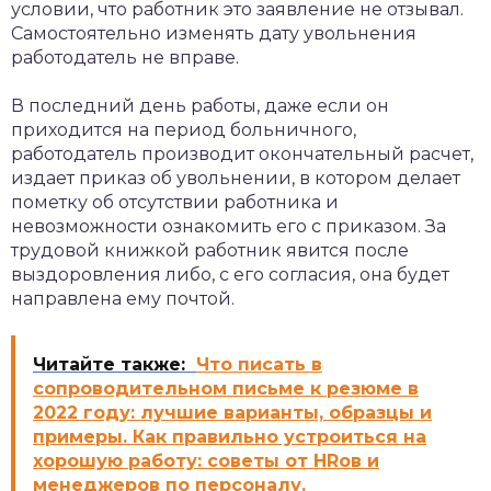
условии, что работник это заявление не отзывал.
Самостоятельно изменять дату увольнения
работодатель не вправе.
В последний день работы, даже если он
приходится на период больничного,
работодатель производит окончательный расчет,
издает приказ об увольнении, в котором делает
пометку об отсутствии работника и
невозможности ознакомить его с приказом. За
трудовой книжкой работник явится после
выздоровления либо, с его согласия, она будет
направлена ему почтой.
Читайте также:
Что писать в
сопроводительном письме к резюме в
2022 году: лучшие варианты, образцы и
примеры. Как правильно устроиться на
хорошую работу: советы от HRов и
менеджеров по персоналу.