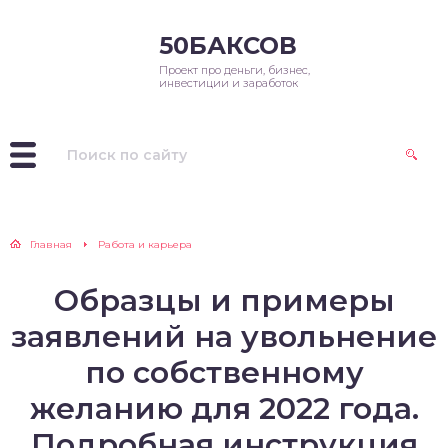
50БАКСОВ
Проект про деньги, бизнес,
инвестиции и заработок
Главная
Работа и карьера
Образцы и примеры
заявлений на увольнение
по собственному
желанию для 2022 года.
Подробная инструкция