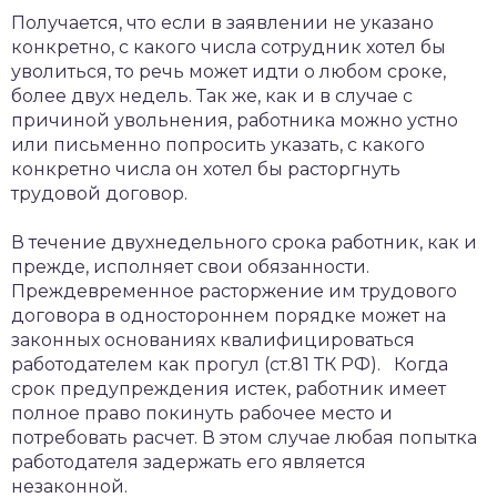
Получается, что если в заявлении не указано
конкретно, с какого числа сотрудник хотел бы
уволиться, то речь может идти о любом сроке,
более двух недель. Так же, как и в случае с
причиной увольнения, работника можно устно
или письменно попросить указать, с какого
конкретно числа он хотел бы расторгнуть
трудовой договор.
В течение двухнедельного срока работник, как и
прежде, исполняет свои обязанности.
Преждевременное расторжение им трудового
договора в одностороннем порядке может на
законных основаниях квалифицироваться
работодателем как прогул (ст.81 ТК РФ). Когда
срок предупреждения истек, работник имеет
полное право покинуть рабочее место и
потребовать расчет. В этом случае любая попытка
работодателя задержать его является
незаконной.