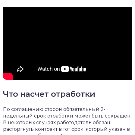
Что насчет отработки
По соглашению сторон обязательный 2-
недельный срок отработки может быть сокращен.
В некоторых случаях работодатель обязан
расторгнуть контракт в тот срок, который указан в