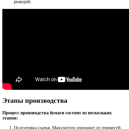
реакций.
Этапы производства
Процесс производства бумаги состоит из нескольких
этапов:
Подготовка сырья. Макулатуру очищают от примесей,