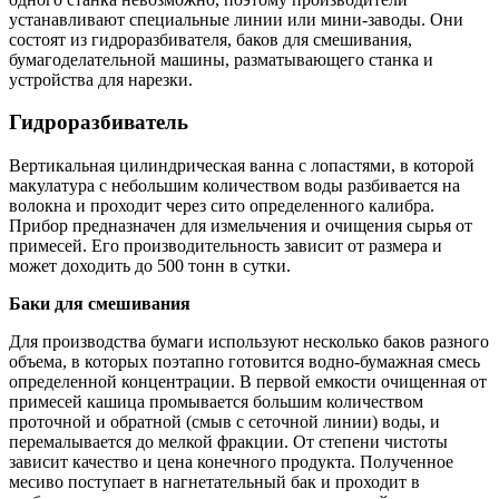
устанавливают специальные линии или мини-заводы. Они
состоят из гидроразбивателя, баков для смешивания,
бумагоделательной машины, разматывающего станка и
устройства для нарезки.
Гидроразбиватель
Вертикальная цилиндрическая ванна с лопастями, в которой
макулатура с небольшим количеством воды разбивается на
волокна и проходит через сито определенного калибра.
Прибор предназначен для измельчения и очищения сырья от
примесей. Его производительность зависит от размера и
может доходить до 500 тонн в сутки.
Баки для смешивания
Для производства бумаги используют несколько баков разного
объема, в которых поэтапно готовится водно-бумажная смесь
определенной концентрации. В первой емкости очищенная от
примесей кашица промывается большим количеством
проточной и обратной (смыв с сеточной линии) воды, и
перемалывается до мелкой фракции. От степени чистоты
зависит качество и цена конечного продукта. Полученное
месиво поступает в нагнетательный бак и проходит в