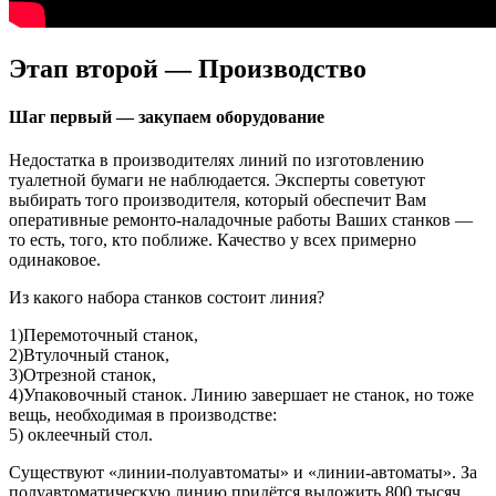
Этап второй — Производство
Шаг первый — закупаем оборудование
Недостатка в производителях линий по изготовлению
туалетной бумаги не наблюдается. Эксперты советуют
выбирать того производителя, который обеспечит Вам
оперативные ремонто-наладочные работы Ваших станков —
то есть, того, кто поближе. Качество у всех примерно
одинаковое.
Из какого набора станков состоит линия?
1)Перемоточный станок,
2)Втулочный станок,
3)Отрезной станок,
4)Упаковочный станок. Линию завершает не станок, но тоже
вещь, необходимая в производстве:
5) оклеечный стол.
Существуют «линии-полуавтоматы» и «линии-автоматы». За
полуавтоматическую линию придётся выложить 800 тысяч