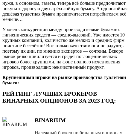
нужд, в основном, газеты, теперь всё больше предпочитают
покупать дорогую двух-трёхслойную бумагу. А однослойная
дешёвая туалетная бумага предпочитается потребителем всё
меньше…
Уровень конкуренции между производителями бумажно-
гигиенических средств — средне-высокий. Уже имеется 10
крупных компаний, количество же мелких и средних фирм —
поистине бессчётно! Вот только качеством они не радуют, а
поэтому их дни, по мнению экспертов — сочтены. Вскоре
рынок резко цивилизуется и грядёт поглощение мелких
игроков более крупными, на фоне полного исчезновения
игроков, производящих некачественный продукт.
Крупнейшими игроки на рынке производства туалетной
бумаги:
РЕЙТИНГ ЛУЧШИХ БРОКЕРОВ
БИНАРНЫХ ОПЦИОНОВ ЗА 2023 ГОД:
BINARIUM
Надежный брокер по бинарным опционам.