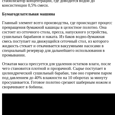
стабилизатор концентрации, где доводится водой до
консистенции 0,5% смеси.
Бумагоделательная машина
Главный элемент всего производства, где происходит процесс
превращения бумажной кашицы в целостное полотно. Она
состоит из сеточного стола, пресса, напускного устройства,
сушильных барабанов и наката. Из баков водно-бумажная
смесь поступает на движущийся сеточный стол, из которого
жидкость стекает и откачивается вакуумными насосами в
специальный резервуар для дальнейшего использования в
промывании.
Отжатая масса прессуется для удаления остатков влаги, после
чего становится плотной и прозрачной. Cырье поступает в
цилиндрический сушильный барабан, там оно горячим паром
под давлением до 40% влажности на 10 оборотах за минуту
просушивается. Готовое полотно срезают шаберным ножом и
сворачивают в бобины.