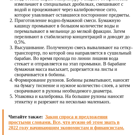
измельчают в специальных дробилках, смешивают с
водой и процеживают через калибровочное сито,
которое улавливает оставшиеся посторонние предметы.
Приготовление водно-бумажной смеси. Бумажную
кашицу промывают в большом количестве воды и
перемалывают в мельнице до мелкой фракции. Затем
переливают в стабилизатор концентраций и доводят до
0,5%.
Высушивание. Полученную смесь вываливают на сетку-
транспортер, по которой она направляется в сушильный
барабан. Во время прохода по линии лишняя вода
стекает и отправляется на этап промывки. В барабане
бумажная масса высыхает, разрезается на листы и
сворачивается в бобины.
Формирование рулонов. Бобины разматывают, наносят
на бумагу тиснение и нужное количество слоев, а затем
сворачивают в рулоны необходимого диаметра.
Упаковка и калибровка. На большие рулоны наносят
этикетку и разрезают на несколько маленьких.
Читайте также:
Закон спроса и предложения
простыми словами. Все, что нужно об этом знать в
2022 году начинающим экономистам и финансистам.