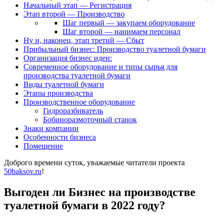
Начальный этап — Регистрация
Этап второй — Производство
Шаг первый — закупаем оборудование
Шаг второй — нанимаем персонал
Ну и, наконец, этап третий — Сбыт
Прибыльный бизнес: Производство туалетной бумаги
Организация бизнес идеи:
Современное оборудование и типы сырья для
производства туалетной бумаги
Виды туалетной бумаги
Этапы производства
Производственное оборудование
Гидроразбиватель
Бобиноразмоточный станок
Знаки компании
Особенности бизнеса
Помещение
Доброго времени суток, уважаемые читатели проекта
50baksov.ru
!
Выгоден ли Бизнес на производстве
туалетной бумаги в 2022 году?