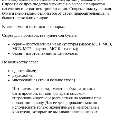
Спрос на ее производство значительно вырос с приростом
населения и развитием цивилизации. Современная туалетная
бумага значительно отличается от своей прародительницы и
бывает нескольких видов:
В зависимости от исходного сырья:
Сырье для производства туалетной бумаги
серая – изготовленная из макулатуры (марок МС1, МС3,
МС3, МС7 – картон, МС10 – газеты);
белая – изготовленная из целлюлозы.
По количеству слоев:
однослойная;
двухслойная;
многослойная (три и больше слоев).
Независимо от сорта, туалетная бумага должна
быть прочной, мягкой, обладать высокой
гигроскопичностью и разбиваться на волокна при
попадании в воду. Для ее декорирования можно
использовать только экологичные и нейтральные
красители, которые не вызывают аллергических