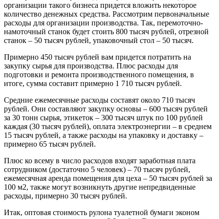
организации такого бизнеса придется вложить некоторое
количество денежных средства. Рассмотрим первоначальные
расходы для организации производства. Так, перемоточно-
намоточный станок будет стоить 800 тысяч рублей, отрезной
станок – 50 тысяч рублей, упаковочный стол – 50 тысяч.
Примерно 450 тысяч рублей вам придется потратить на
закупку сырья для производства. Плюс расходы для
подготовки и ремонта производственного помещения, в
итоге, сумма составит примерно 1 710 тысяч рублей.
Средние ежемесячные расходы составят около 710 тысяч
рублей. Они составляют закупку основы – 600 тысяч рублей
за 30 тонн сырья, этикеток – 300 тысяч штук по 100 рублей
каждая (30 тысяч рублей), оплата электроэнергии – в среднем
15 тысяч рублей, а также расходы на упаковку и доставку –
примерно 65 тысяч рублей.
Плюс ко всему в число расходов входят заработная плата
сотрудником (достаточно 5 человек) – 70 тысяч рублей,
ежемесячная аренда помещения для цеха – 50 тысяч рублей за
100 м2, также могут возникнуть другие непредвиденные
расходы, примерно 30 тысяч рублей.
Итак, оптовая стоимость рулона туалетной бумаги эконом