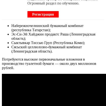
Огромный раздел по обучению.
Регистрация
Набережночелнинский бумажный комбинат
(республика Татарстан);
Эс-Си-Эй Хайджин продактс Раша (Ленинградская
область);
Сыктывкар Тиссью Груп (Республика Коми);
Сясьский целлюлозно-бумажный комбинат
(Ленинградская область).
Потребуются высокие первоначальные вложения в
производство туалетной бумаги — около двух миллионов
рублей.