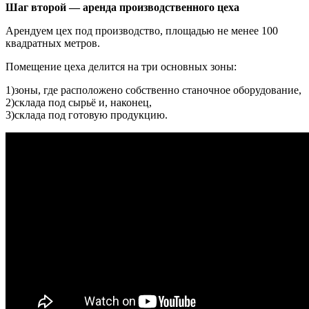
Шаг второй — аренда производственного цеха
Арендуем цех под производство, площадью не менее 100
квадратных метров.
Помещение цеха делится на три основных зоны:
1)зоны, где расположено собственно станочное оборудование,
2)склада под сырьё и, наконец,
3)склада под готовую продукцию.