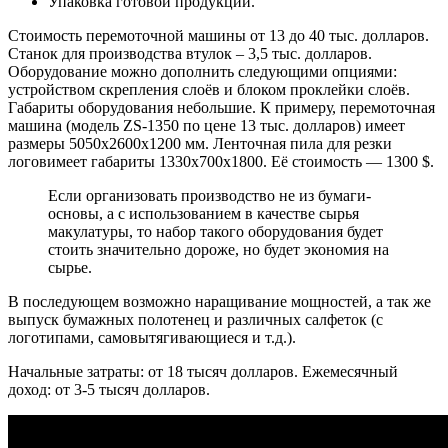
Упаковка готовой продукции.
Стоимость перемоточной машины от 13 до 40 тыс. долларов.
Станок для производства втулок – 3,5 тыс. долларов.
Оборудование можно дополнить следующими опциями:
устройством скрепления слоёв и блоком проклейки слоёв.
Габариты оборудования небольшие. К примеру, перемоточная
машина (модель ZS-1350 по цене 13 тыс. долларов) имеет
размеры 5050х2600х1200 мм. Ленточная пила для резки
логовимеет габариты 1330х700х1800. Её стоимость — 1300 $.
Если организовать производство не из бумаги-
основы, а с использованием в качестве сырья
макулатуры, то набор такого оборудования будет
стоить значительно дороже, но будет экономия на
сырье.
В последующем возможно наращивание мощностей, а так же
выпуск бумажных полотенец и различных салфеток (с
логотипами, самовытягивающиеся и т.д.).
Начальные затраты: от 18 тысяч долларов. Ежемесячный
доход: от 3-5 тысяч долларов.