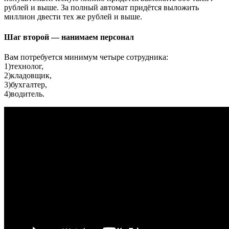
рублей и выше. За полный автомат придётся выложить
миллион двести тех же рублей и выше.
Шаг второй — нанимаем персонал
Вам потребуется минимум четыре сотрудника:
1)технолог,
2)кладовщик,
3)бухгалтер,
4)водитель.