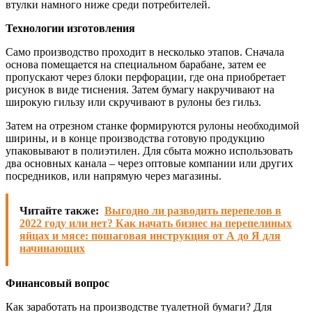
втулки намного ниже среди потребителей.
Технологии изготовления
Само производство проходит в несколько этапов. Сначала
основа помещается на специальном барабане, затем ее
пропускают через блоки перфорации, где она приобретает
рисунок в виде тиснения. Затем бумагу накручивают на
широкую гильзу или скручивают в рулоны без гильз.
Затем на отрезном станке формируются рулоны необходимой
ширины, и в конце производства готовую продукцию
упаковывают в полиэтилен. Для сбыта можно использовать
два основных канала – через оптовые компании или других
посредников, или напрямую через магазины.
Читайте также:
Выгодно ли разводить перепелов в
2022 году или нет? Как начать бизнес на перепелиных
яйцах и мясе: пошаговая инструкция от А до Я для
начинающих
Финансовый вопрос
Как заработать на производстве туалетной бумаги? Для