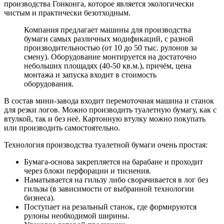
производства Гонконга, которое является экологически
чистым и практически безотходным.
Компания предлагает машины для производства
бумаги самых различных модификаций, с разной
производительностью (от 10 до 50 тыс. рулонов за
смену). Оборудование монтируется на достаточно
небольших площадях (40-50 кв.м.), причём, цена
монтажа и запуска входит в стоимость
оборудования.
В состав мини-завода входит перемоточная машина и станок
для резки логов. Можно производить туалетную бумагу, как с
втулкой, так и без неё. Картонную втулку можно покупать
или производить самостоятельно.
Технология производства туалетной бумаги очень простая:
Бумага-основа закрепляется на барабане и проходит
через блоки перфорации и тиснения.
Наматывается на гильзу либо сворачивается в лог без
гильзы (в зависимости от выбранной технологии
бизнеса).
Поступает на резальный станок, где формируются
рулоны необходимой ширины.