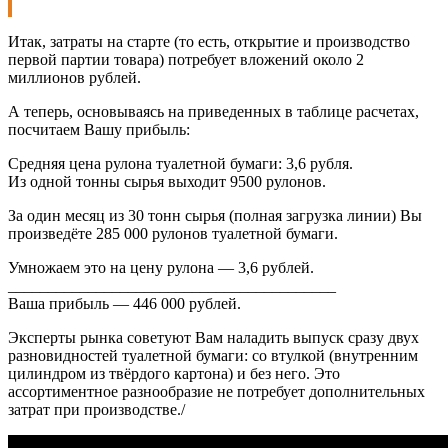
Итак, затраты на старте (то есть, открытие и производство
первой партии товара) потребует вложений около 2
миллионов рублей.
А теперь, основываясь на приведенных в таблице расчетах,
посчитаем Вашу прибыль:
Средняя цена рулона туалетной бумаги: 3,6 рубля.
Из одной тонны сырья выходит 9500 рулонов.
За один месяц из 30 тонн сырья (полная загрузка линии) Вы
произведёте 285 000 рулонов туалетной бумаги.
Умножаем это на цену рулона — 3,6 рублей.
_________________________________________
Ваша прибыль — 446 000 рублей.
Эксперты рынка советуют Вам наладить выпуск сразу двух
разновидностей туалетной бумаги: со втулкой (внутренним
цилиндром из твёрдого картона) и без него. Это
ассортиментное разнообразие не потребует дополнительных
затрат при производстве./