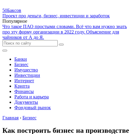
50Баксов
Проект про деньги, бизнес, инвестиции и заработок
Популярное
Что такое ПАО простыми словами. Всё что вам нужно знать
про эту форму организации в 2022 году. Объяснение для
чайников от А до Я.
Банки
Бизнес
Имущество
Инвестиции
Интернет
Крипта
Финансы
Работа и карьера
Документы
Фондовый рынок
Главная
›
Бизнес
Как построить бизнес на производстве