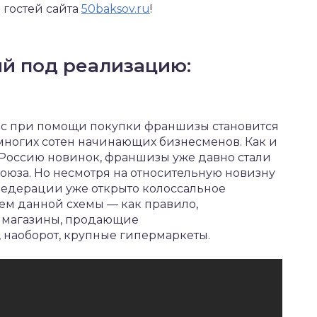
 гостей сайта
50baksov.ru
!
й под реализацию:
ес при помощи покупки франшизы становится
многих сотен начинающих бизнесменов. Как и
Россию новинок, франшизы уже давно стали
оюза. Но несмотря на относительную новизну
едерации уже открыто колоссальное
ем данной схемы — как правило,
е магазины, продающие
 наоборот, крупные гипермаркеты.