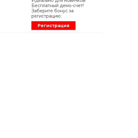
Идеально для новичков!
Бесплатный демо-счет!
Заберите бонус за
регистрацию:
Регистрация