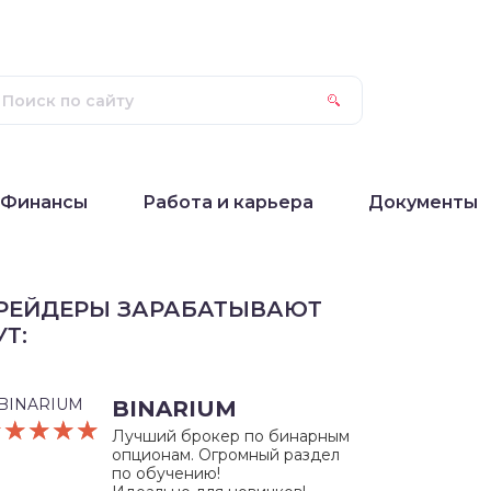
Финансы
Работа и карьера
Документы
РЕЙДЕРЫ ЗАРАБАТЫВАЮТ
УТ:
BINARIUM
☆☆☆☆☆
★★★★★
Лучший брокер по бинарным
опционам. Огромный раздел
по обучению!