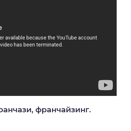
ранчази, франчайзинг.