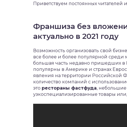
Приветствуем постоянных читателей и
Франшиза без вложени
актуально в 2021 году
Возможность организовать свой бизн
все более и более популярной среди 
большая часть недавно пришедших в 
популярны в Америке и странах Еврос
явления на территории Российской Ф
количество компаний с использовани
это
рестораны фастфуда
, небольши
узкоспециализированные товары или,