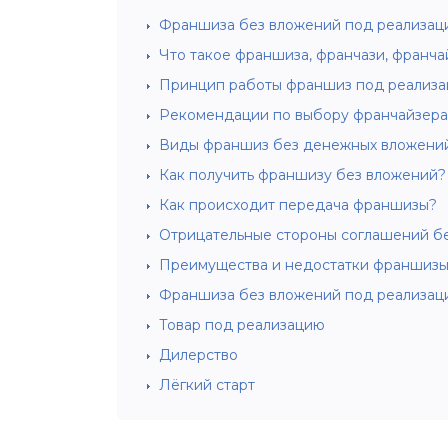
Франшиза без вложений под реализацию
Что такое франшиза, франчази, франча
Принцип работы франшиз под реализа
Рекомендации по выбору франчайзера
Виды франшиз без денежных вложени
Как получить франшизу без вложений?
Как происходит передача франшизы?
Отрицательные стороны соглашений б
Преимущества и недостатки франшизы
Франшиза без вложений под реализац
Товар под реализацию
Дилерство
Лёгкий старт