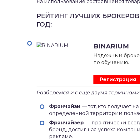
на использование состоявшейся това
РЕЙТИНГ ЛУЧШИХ БРОКЕРОВ
ГОД:
BINARIUM
Надежный броке
по обучению.
Регистрация
Разберемся и с еще двумя терминами
Франчайзи
— тот, кто получает 
определенной территории пользо
Франчайзер
— практически всег
бренд, достигшая успеха компан
рекламе.