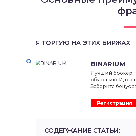
фр
Я ТОРГУЮ НА ЭТИХ БИРЖАХ:
BINARIUM
Лучший брокер 
обучению! Идеал
Заберите бонус з
Регистрация
СОДЕРЖАНИЕ СТАТЬИ: