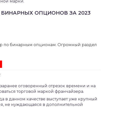
рной марки.
 БИНАРНЫХ ОПЦИОНОВ ЗА 2023
р по бинарным опционам. Огромный раздел
:
на заранее оговоренный отрезок времени и на
ваться торговой маркой франчайзера.
да в данном качестве выступает уже крупный
ия, не нуждающаяся в дополнительной