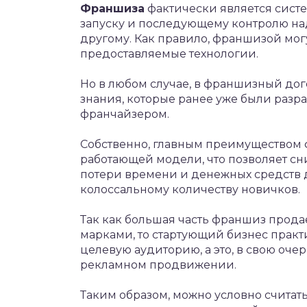
Франшиза
фактически является сист
запуску и последующему контролю на
другому. Как правило, франшизой мог
предоставляемые технологии.
Но в любом случае, в франшизный до
знания, которые ранее уже были разр
франчайзером.
Собственно, главным преимуществом 
работающей модели, что позволяет с
потери времени и денежных средств д
колоссальному количеству новичков.
Так как большая часть франшиз прод
марками, то стартующий бизнес практ
целевую аудиторию, а это, в свою оче
рекламном продвижении.
Таким образом, можно условно считать