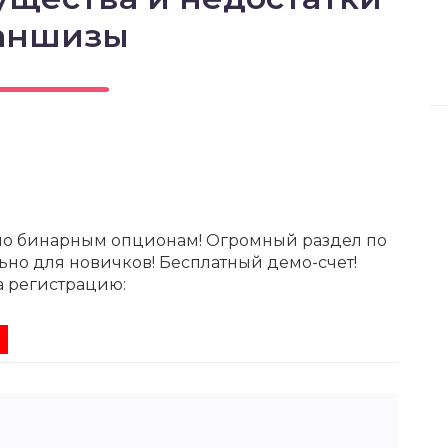
аншизы
по бинарным опционам! Огромный раздел по
ьно для новичков! Бесплатный демо-счет!
а регистрацию: