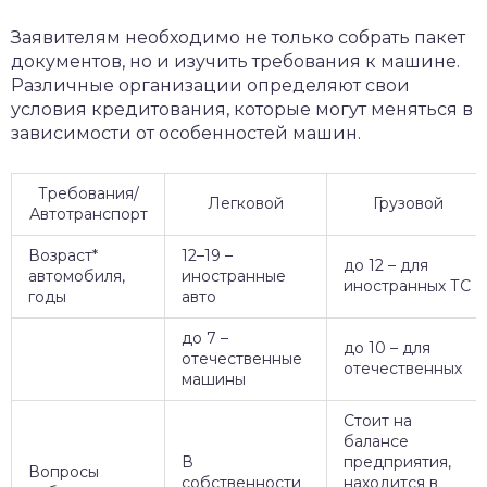
Заявителям необходимо не только собрать пакет
документов, но и изучить требования к машине.
Различные организации определяют свои
условия кредитования, которые могут меняться в
зависимости от особенностей машин.
Требования/
Легковой
Грузовой
Автотранспорт
Возраст*
12–19 –
до 12 – для
автомобиля,
иностранные
иностранных ТС
годы
авто
до 7 –
до 10 – для
отечественные
отечественных
машины
Стоит на
балансе
В
предприятия,
Вопросы
собственности
находится в