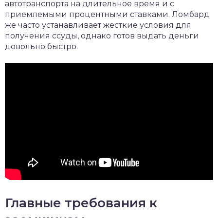
автотранспорта на длительное время и с
приемлемыми процентными ставками. Ломбард
же часто устанавливает жесткие условия для
получения ссуды, однако готов выдать деньги
довольно быстро.
Главные требования к