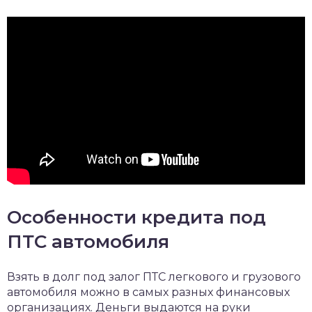
Особенности кредита под
ПТС автомобиля
Взять в долг под залог ПТС легкового и грузового
автомобиля можно в самых разных финансовых
организациях. Деньги выдаются на руки