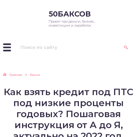
50БАКСОВ
Проект про деньги, бизнес,
инвестиции и заработок
Главная
Банки
Как взять кредит под ПТС
под низкие проценты
годовых? Пошаговая
инструкция от А до Я,
актуально на 2022 год.