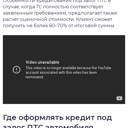
Особенности кредитования под залог ПТС в
случае, когда ТС полностью соответствует
заявленным требованиям, предполагает также
расчет оценочной стоимости. Клиент сможет
получить не более 60–70% от итоговой суммы.
Где оформлять кредит под
залог ПТС автомобиля