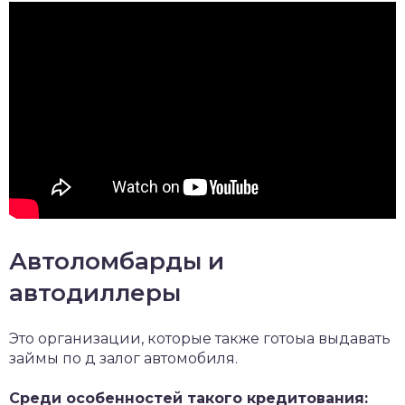
Автоломбарды и
автодиллеры
Это организации, которые также готоыа выдавать
займы по д залог автомобиля.
Среди особенностей такого кредитования: