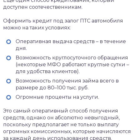
Еще один способ кредитования, который
доступен соотечественникам.
Оформить кредит под залог ПТС автомобиля
можно на таких условиях:
Оперативная выдача средств – в течение
дня.
Возможность круглосуточного обращения
(некоторые МФО работают круглые сутки –
для удобства клиентов).
Возможность получения займа всего в
размере до 80–100 тыс. руб.
Огромные проценты на услуги.
Это самый оперативный способ получения
средств, однако он абсолютно невыгодный,
поскольку предполагает не только выплату
огромных комиссионных, которые начисляются
за каждый день использования средств.