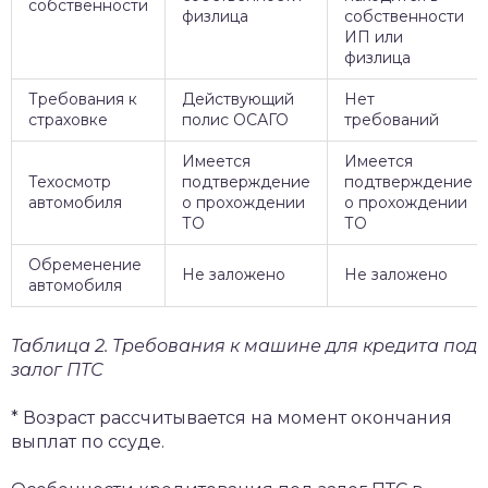
собственности
физлица
собственности
ИП или
физлица
Требования к
Действующий
Нет
страховке
полис ОСАГО
требований
Имеется
Имеется
Техосмотр
подтверждение
подтверждение
автомобиля
о прохождении
о прохождении
ТО
ТО
Обременение
Не заложено
Не заложено
автомобиля
Таблица 2. Требования к машине для кредита под
залог ПТС
* Возраст рассчитывается на момент окончания
выплат по ссуде.