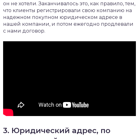
он не хотели. Заканчивалось это, как правило, тем,
что клиенты регистрировали свою компанию на
надежном покупном юридическом адресе в
нашей компании, и потом ежегодно продлевали
с нами договор.
3. Юридический адрес, по