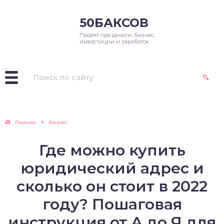
50БАКСОВ
Проект про деньги, бизнес,
инвестиции и заработок
Главная
Бизнес
Где можно купить
юридический адрес и
сколько он стоит в 2022
году? Пошаговая
инструкция от А до Я для