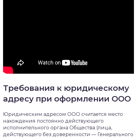
Требования к юридическому
адресу при оформлении ООО
Юридическим адресом ООО считается место
нахождения постоянно действующего
исполнительного органа Общества (лица,
действующего без доверенности — Генерального